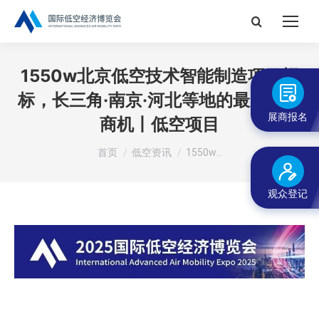
搜
索：
1550w北京低空技术智能制造项目招
标，长三角·南京·河北等地的最新标讯
展商报名
商机丨低空项目
您在这里：
首页
低空资讯
1550w…
观众登记