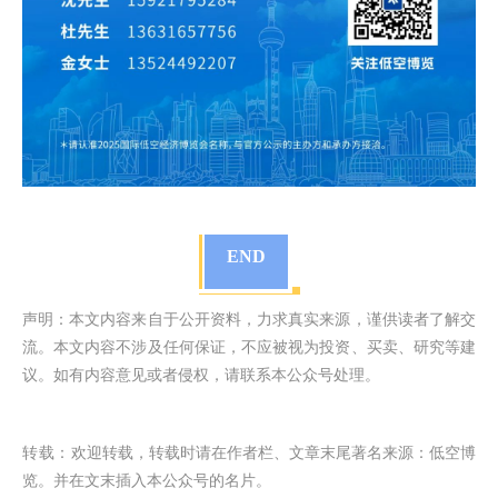
END
声明：本文内容来自于公开资料，力求真实来源，谨供读者了解交
流。本文内容不涉及任何保证，不应被视为投资、买卖、研究等建
议。如有内容意见或者侵权，请联系本公众号处理。
转载：
欢迎转载，转载时请在作者栏、文章末尾著名来源：低空博
览。并在文末插入本公众号的名片。