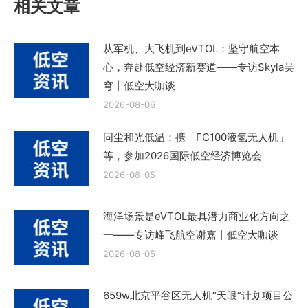
相关文章
从军机、大飞机到eVTOL：坚守航空本
心，奔赴低空经济新赛道——专访Skyla吴
穹丨低空大咖谈
2026-08-06
同尘和光低温：携「FC100液氢无人机」
等，参加2026国际低空经济博览会
2026-08-05
海洋场景是eVTOL最具潜力商业化方向之
一——专访峰飞航空谢嘉丨低空大咖谈
2026-08-05
659w北京平谷区无人机“天眼”计划项目公