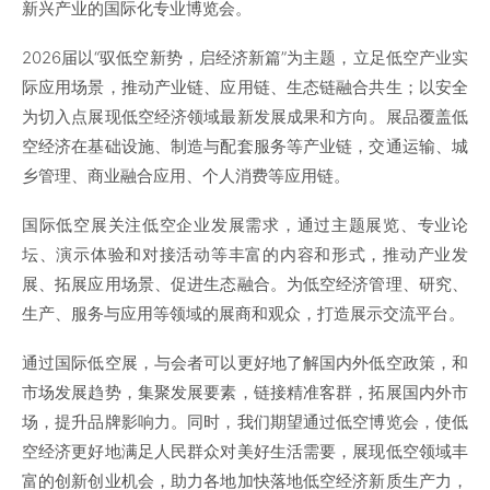
新兴产业的国际化专业博览会。
2026届以“驭低空新势，启经济新篇”为主题，立足低空产业实
际应用场景，推动产业链、应用链、生态链融合共生；以安全
为切入点展现低空经济领域最新发展成果和方向。展品覆盖低
空经济在基础设施、制造与配套服务等产业链，交通运输、城
乡管理、商业融合应用、个人消费等应用链。
国际低空展关注低空企业发展需求，通过主题展览、专业论
坛、演示体验和对接活动等丰富的内容和形式，推动产业发
展、拓展应用场景、促进生态融合。为低空经济管理、研究、
生产、服务与应用等领域的展商和观众，打造展示交流平台。
通过国际低空展，与会者可以更好地了解国内外低空政策，和
市场发展趋势，集聚发展要素，链接精准客群，拓展国内外市
场，提升品牌影响力。同时，我们期望通过低空博览会，使低
空经济更好地满足人民群众对美好生活需要，展现低空领域丰
富的创新创业机会，助力各地加快落地低空经济新质生产力，