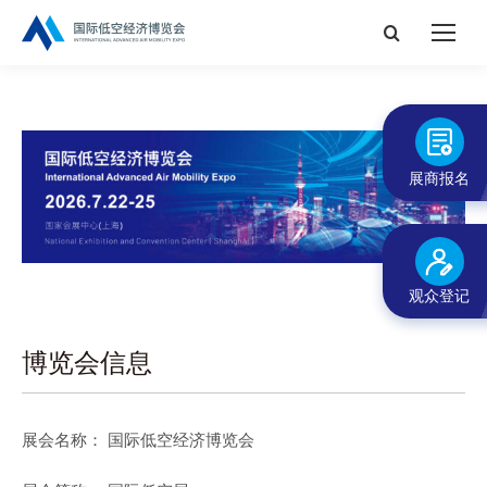
搜
索：
展商报名
观众登记
博览会信息
展会名称：
国际低空经济博览会