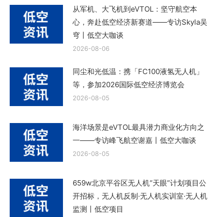
从军机、大飞机到eVTOL：坚守航空本
心，奔赴低空经济新赛道——专访Skyla吴
穹丨低空大咖谈
2026-08-06
同尘和光低温：携「FC100液氢无人机」
等，参加2026国际低空经济博览会
2026-08-05
海洋场景是eVTOL最具潜力商业化方向之
一——专访峰飞航空谢嘉丨低空大咖谈
2026-08-05
659w北京平谷区无人机“天眼”计划项目公
开招标，无人机反制·无人机实训室·无人机
监测丨低空项目