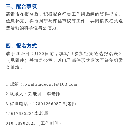
三、配合事项
请贵市在报名后，积极配合征集工作组后续的资料提交、
信息补充、实地调研与评估审议等工作，共同确保征集遴
选活动的科学性与公信力。
四、报名方式
请于2026年7月30日前，填写《参加征集遴选报名表》
（见附件）并加盖公章，以电子邮件形式发送至征集组委
会邮箱：
1.邮箱
：
lowaltitudecupl@163.com
2.联系人：刘
老师、李老师
3.咨询
电话：17801266987 刘老师
15617826221李老师
010-58902823（工作时间）