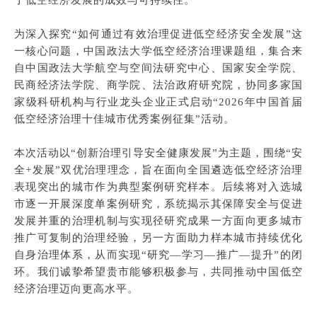
了低空经济发展的成效与可持续性。
为深入探究“如何通过有效治理促进低空经济安全发展”这
一核心问题，中国政法大学低空经济治理课题组，集合来
自中国政法大学航空与空间法研究中心、国家安全学院、
民商经济法学院、商学院、法治政府研究院，协同多家国
家级科研机构与行业龙头企业正式启动“2026年中国首届
低空经济治理十佳城市优秀案例征集”活动。
本次活动以“创新治理引导安全健康发展”为主题，围绕“安
全+发展”双优治理理念，旨在面向全国遴选低空经济治理
表现突出的城市作为典型案例研究样本。后续将对入选城
市逐一开展深度单案例研究，系统揭示其保障安全与促进
发展并重的治理机制与实现径研究成果一方面向更多城市
推广可复制的治理经验，另一方面助力样本城市持续优化
自身治理体系，从而实现“研究—学习—推广—提升”的闭
环。我们诚挚希望贵市能够积极参与，共同推动中国低空
经济治理迈向更高水平。