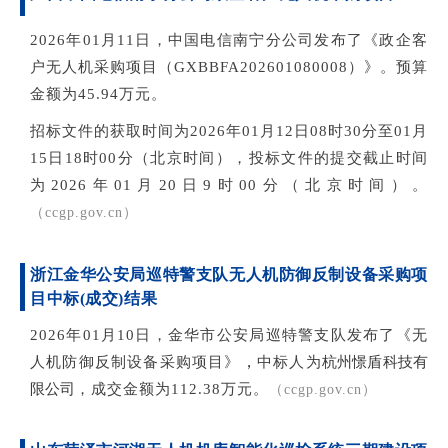
2026年01月11日，中国电信南宁分公司发布
了《政企客
户无人机采购项目（GXBBFA202601080008）》
。预算
金额为45.94
万元。
招标文件的获取时间为2026年01月12日08时30分至01月
15日18时00分（北京时间），投标文件的提交截止时间
为2026年01月20日9时00分（北京时间
）。
（cc
gp.gov.cn）
浙江金华公安局巡特警支队无人机防御反制设备采购项
目中标(成交)结果
2
026年01月10日，
金华市公安局巡特警支队发布了《无
，
人机防御反制设备采购项目》
中标人为
杭州憬盾科技有
限公司
，成交金额为112.38万元。
（ccgp.gov.cn）