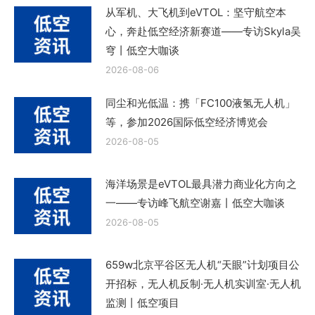
从军机、大飞机到eVTOL：坚守航空本
心，奔赴低空经济新赛道——专访Skyla吴
穹丨低空大咖谈
2026-08-06
同尘和光低温：携「FC100液氢无人机」
等，参加2026国际低空经济博览会
2026-08-05
海洋场景是eVTOL最具潜力商业化方向之
一——专访峰飞航空谢嘉丨低空大咖谈
2026-08-05
659w北京平谷区无人机“天眼”计划项目公
开招标，无人机反制·无人机实训室·无人机
监测丨低空项目