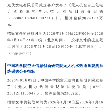
光伏发电有限公司
政企客户
发布了《
无人机全自主化电
力巡检研究与示范五福项目设备采购
（SS0069182601000271）》
。预算金额为243.04万
元。
招标文件的获取时间为2026年1月09日22时00分至2026
年1月14日23点00分（北京时间），投标文件的提交截
止时间为2026年01月26日10时00分（北京时间
）。
（cc
gp.gov.cn）
中国科学院空天信息创新研究院无人机水热通量观测系
统采购公开招标
2026年01月09日，中国科学院空天信息创新研究院
发布
了《无人机水热通量观测系统采购（0760-
2561ZF110304）》。
预算金额为236
万元。
招标文件的获取时间为2026年1月10日至2026年1月16