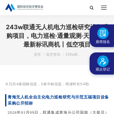
搜
索：
243w联通无人机电力巡检研究设备采
购项目，电力巡检·通量观测·天幕秀等
展商报名
最新标讯商机丨低空项目
您在这里：
首页
低空资讯
243w联…
观众登记
今日共4条招标信息，3条中标信息，阅读时长54秒
。
青海无人机全自主化电力巡检研究与示范五福项目设备
采购公开招标
2
026年01月09日，联通集成青海分公司国能（大柴旦）