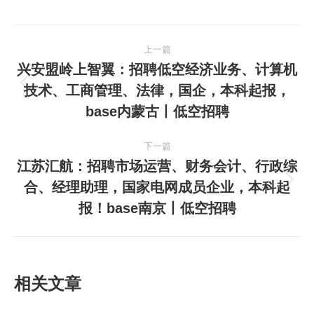
文
上一篇
章
兴安盟岭上智翼：招聘低空经济业务、计算机
技术、工商管理、法律，国企，本科起报，
上
导
base内蒙古丨低空招聘
一
航
篇
下一篇
文
江苏汇航：招聘市场运营、财务会计、行政综
章：
合、经理助理，国家电网成员企业，本科起
下
报！base南京丨低空招聘
一
篇
文
章：
相关文章