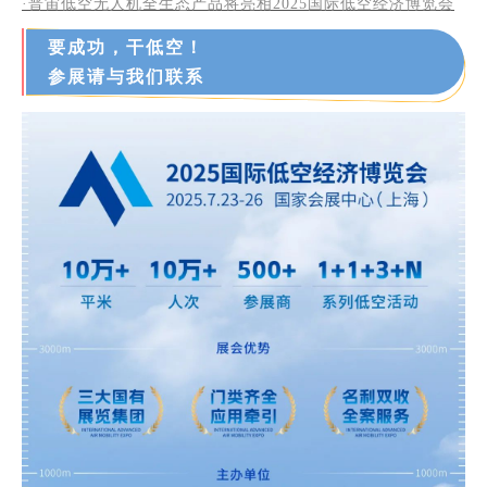
·
普宙低空无人机全生态产品将亮相2025国际低空经济博览会
要成功，干低空！
参展请与我们联系