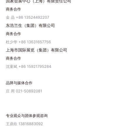
国家会展中心（上海）有限责任公司
商务合作
金 晶 +86 13524492207
东浩兰生（集团）有限公司
商务合作
杜少华 +86 13631657756
上海市国际展览（集团）有限公司
商务合作
沈童斌 +86 15921795284
品牌与媒体合作
庄 周 021-50892081
专业观众与团体参观咨询
王鼎欣 13816883092