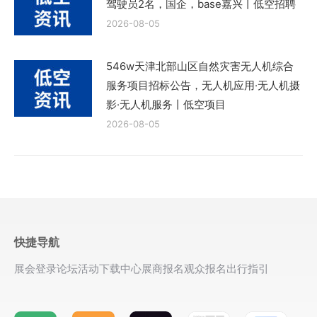
驾驶员2名，国企，base嘉兴丨低空招聘
2026-08-05
546w天津北部山区自然灾害无人机综合
服务项目招标公告，无人机应用·无人机摄
影·无人机服务丨低空项目
2026-08-05
快捷导航
展会登录
论坛活动
下载中心
展商报名
观众报名
出行指引