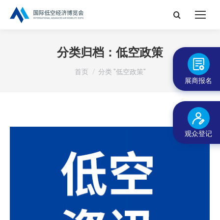
搜
索：
分类归档：
低空政策
您在这里：
首页
分类 "低空政策"
展商报名
观众登记