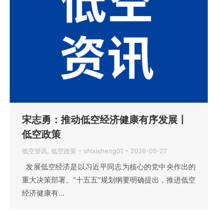
宋志勇：推动低空经济健康有序发展丨
低空政策
低空资讯
,
低空政策
shixisheng01
2026-05-27
发展低空经济是以习近平同志为核心的党中央作出的
重大决策部署。“十五五”规划纲要明确提出，推进低空
经济健康有…