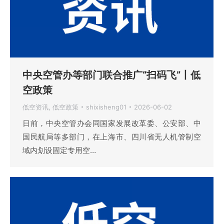
中央空管办等部门联合推广“扫码飞”丨低
空政策
低空资讯
,
低空政策
shixisheng01
2026-06-02
日前，中央空管办会同国家发展改革委、公安部、中
国民航局等多部门，在上海市、四川省无人机管制空
域内划设固定专用空…