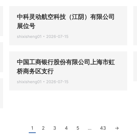
中科灵动航空科技（江阴）有限公司
展位号
shixisheng01
2026-07-15
中国工商银行股份有限公司上海市虹
桥商务区支行
shixisheng01
2026-07-15
1
2
3
4
5
…
43
→