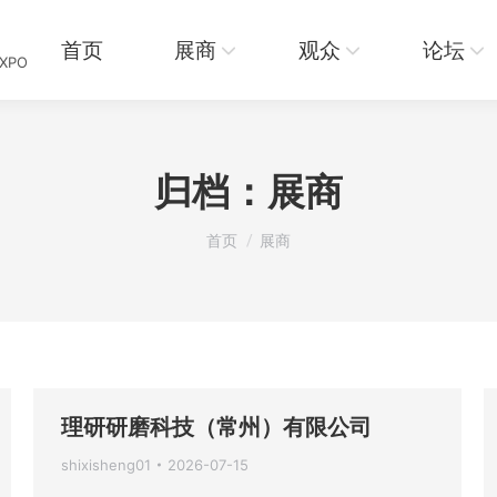
页
展商
观众
论坛
资讯
首页
展商
观众
论坛
EXPO
归档：
展商
您在这里：
首页
展商
理研研磨科技（常州）有限公司
shixisheng01
2026-07-15