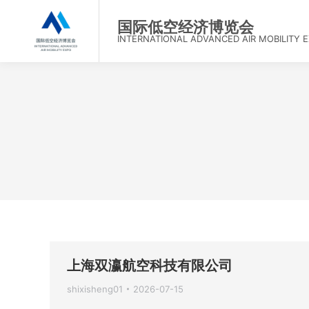
首
国际低空经济博览会
INTERNATIONAL ADVANCED AIR MOBILITY 
上海双瀛航空科技有限公司
shixisheng01
2026-07-15