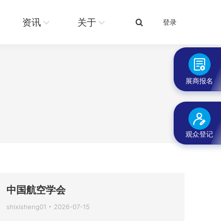
关于
登录
搜
资讯
关于
登录
搜
索：
索：
展商报名
观众登记
中国航空学会
shixisheng01
2026-07-15