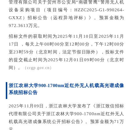
管理有限公司关于贺州市公安局“南疆警鹰”警用无人机
设备采购项目（项目编号：HZZC2025-G1-990264-
GXXZ）招标公告（远程异地评标）》。预算金额为
972.3613万元。
招标文件的获取时间为2025年11月10日至2025年11月
17日 ，每天上午00时00分至12时00分，下午12时00分
至23时59分（北京时间，法定节假日除外），投标文件
的提交截止时间为20
25
年12月01日09时00分（北京时
间）。
（ccgp.gov.cn）
浙江农林大学900-1700nm近红外无人机载高光谱成像
系统招标公告
2025年11月09日，浙江农林大学发布了《浙江致信招标
代理有限公司关于浙江农林大学900-1700nm近红外无人
机载高光谱成像系统公开招标公告》。预算金额为71万
元。