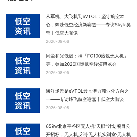
从军机、大飞机到eVTOL：坚守航空本
心，奔赴低空经济新赛道——专访Skyla吴
穹丨低空大咖谈
2026-08-06
同尘和光低温：携「FC100液氢无人机」
等，参加2026国际低空经济博览会
2026-08-05
海洋场景是eVTOL最具潜力商业化方向之
一——专访峰飞航空谢嘉丨低空大咖谈
2026-08-05
659w北京平谷区无人机“天眼”计划项目公
开招标，无人机反制·无人机实训室·无人机