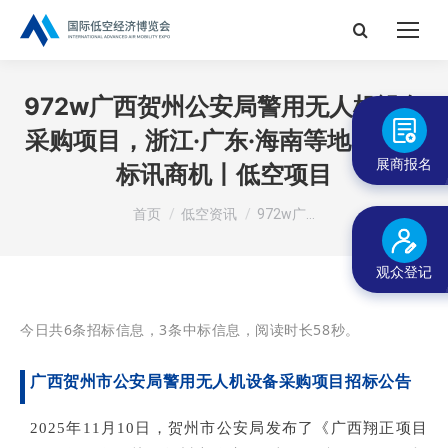
搜
索：
972w广西贺州公安局警用无人机设备
采购项目，浙江·广东·海南等地的最新
展商报名
标讯商机丨低空项目
您在这里：
首页
低空资讯
972w广…
观众登记
今日共6条招标信息，3条中标信息，阅读时长58秒。
广西贺州市公安局警用无人机设备采购项目招标公告
2025年11月10日，贺州市公
安局
发布了《广西翔正项目