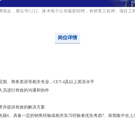
济博览会，展位号C212。徕木电子公布最新招聘，有销售工程师、项目
岗位详情
易、商务英语等相关专业，CET-4及以上英语水平
人员进行有效的沟通和协作
求并提供有效的解决方案
先级6、具备一定的销售经验或相关实习经验者优先考虑7、前期集中在上