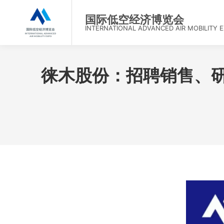
首
国际低空经济博览会
INTERNATIONAL ADVANCED AIR MOBILITY 
徕木股份：招聘销售、研