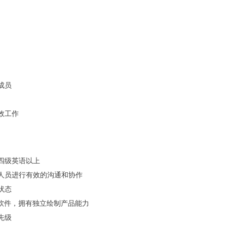
成员
效工作
四级英语以上
人员进行有效的沟通和协作
状态
R设计软件，拥有独立绘制产品能力
先级