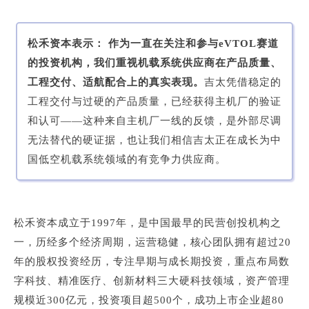
松禾资本表示： 作为一直在关注和参与eVTOL赛道
的投资机构，我们重视机载系统供应商在产品质量、
工程交付、适航配合上的真实表现。
吉太凭借稳定的
工程交付与过硬的产品质量，已经获得主机厂的验证
和认可——这种来自主机厂一线的反馈，是外部尽调
无法替代的硬证据，也让我们相信吉太正在成长为中
国低空机载系统领域的有竞争力供应商。
松禾资本成立于1997年，是中国最早的民营创投机构之
一，历经多个经济周期，运营稳健，核心团队拥
有超过20
年的股权投资经历，专注早期与成长期投资，重点布局数
字科技、精准医疗、创新材料三大硬科技领域，资产管理
规模近300亿元，投资项目超500个，成功上市企业超80