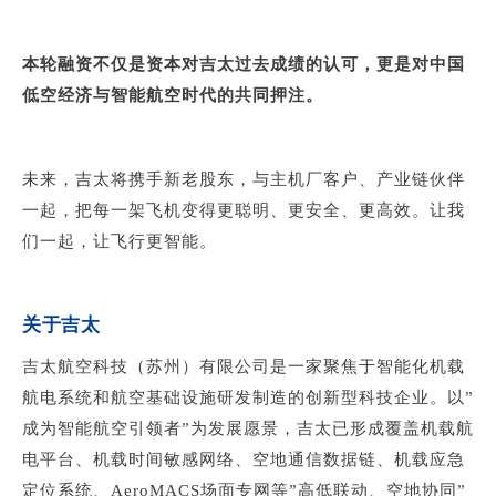
本轮融资不仅是资本对吉太过去成绩的认可，更是对中国
低空经济与智能航空时代的共同押注。
未来，吉太将携手新老股东，与主机厂客户、产业链伙伴
一起，把每一架飞机变得更聪明、更安全、更高效。让我
们一起，让飞行更智能。
关于吉太
吉太航空科技（苏州）有限公司是一家聚焦于智能化机载
航电系统和航空基础设施研发制造的创新型科技企业。以”
成为智能航空引领者”为发展愿景，吉太已形成覆盖机载航
电平台、机载时间敏感网络、空地通信数据链、机载应急
定位系统、AeroMACS场面专网等”高低联动、空地协同”