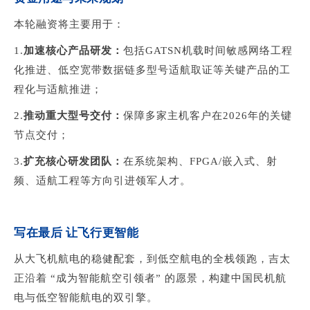
本轮融资将主要用于：
1.
加速核心产品研发：
包括GATSN机载时间敏感网络工程
化推进、低空宽带数据链多型号适航取证等关键产品的工
程化与适航推进；
2.
推动重大型号交付：
保障多家主机客户在2026年的关键
节点交付；
3.
扩充核心研发团队：
在系统架构、FPGA/嵌入式、射
频、适航工程等方向引进领军人才。
写在最后 让飞行更智能
从大飞机航电的稳健配套，到低空航电的全栈领跑，吉太
正沿着 “成为智能航空引领者” 的愿景，构建中国民机航
电与低空智能航电的双引擎。