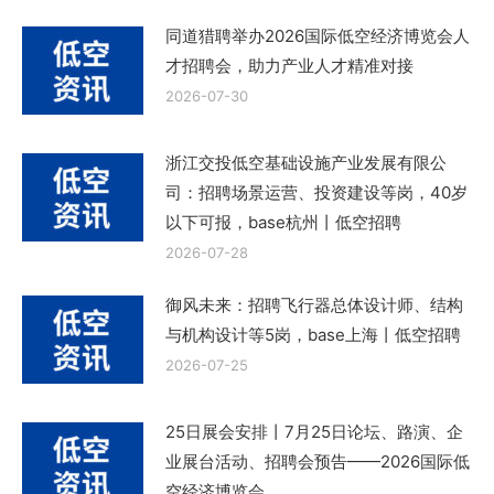
同道猎聘举办2026国际低空经济博览会人
才招聘会，助力产业人才精准对接
2026-07-30
浙江交投低空基础设施产业发展有限公
司：招聘场景运营、投资建设等岗，40岁
以下可报，base杭州丨低空招聘
2026-07-28
御风未来：招聘飞行器总体设计师、结构
与机构设计等5岗，base上海丨低空招聘
2026-07-25
25日展会安排丨7月25日论坛、路演、企
业展台活动、招聘会预告——2026国际低
空经济博览会