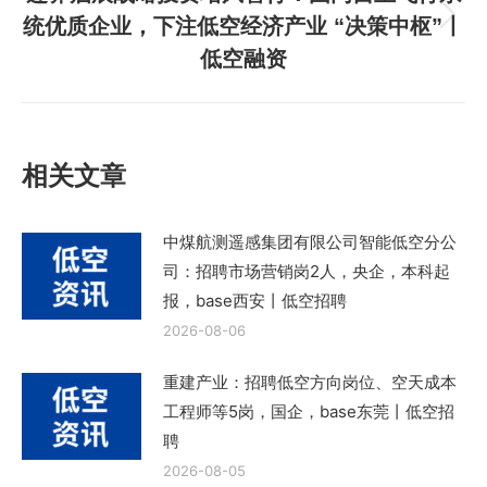
章：
统优质企业，下注低空经济产业 “决策中枢”丨
下
低空融资
一
篇
文
章：
相关文章
中煤航测遥感集团有限公司智能低空分公
司：招聘市场营销岗2人，央企，本科起
报，base西安丨低空招聘
2026-08-06
重建产业：招聘低空方向岗位、空天成本
工程师等5岗，国企，base东莞丨低空招
聘
2026-08-05