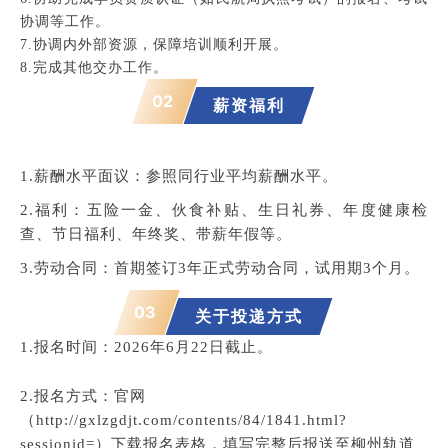
协调等工作。
7.协调内外部资源，保障培训顺利开展。
8.完成其他交办工作。
02
薪资福利
1.薪酬水平面议：参照同行业平均薪酬水平。
2.福利：五险一金、伙食补贴、生日礼券、年度健康检
查、节日福利、年终奖、带薪年假等。
3.劳动合同：首期签订3年正式劳动合同，试用期3个月。
03
关于投递方式
1.
报名时间：2026年6月22日截止。
2.报名方式
：
官网
（http://gxlzgdjt.com/contents/84/1841.html?
sessionid=）下载报名表格，填写完整后报送至柳州轨道