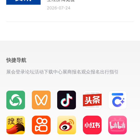
2026-07-24
快捷导航
展会登录
论坛活动
下载中心
展商报名
观众报名
出行指引