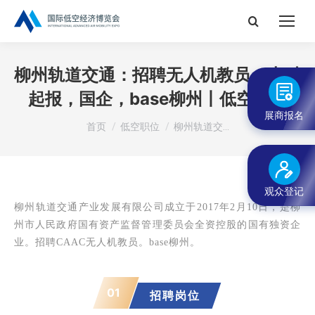
搜
索：
柳州轨道交通：招聘无人机教员，本科
起报，国企，base柳州丨低空招聘
展商报名
您在这里：
首页
低空职位
柳州轨道交…
观众登记
柳州轨道交通产业发展有限公司成立于2017年2月10日
，是柳
州市人民政府国有资产监督管理委员会
全资控股的国有独资企
业
。
招聘CAAC无人机教员。base柳州。
01
招聘岗位