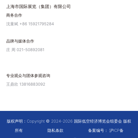
上海市国际展览（集团）有限公司
商务合作
沈童斌 +86 15921795284
品牌与媒体合作
庄 周 021-50892081
专业观众与团体参观咨询
王鼎欣 13816883092
版权声明：Copyright
2024-2026 国际低空经济博览会组委会 版权
所有
隐私条款
备案编号：
沪ICP备