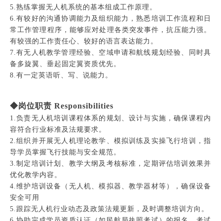
5.熟练掌握无人机系统的基本组成工作原理。
6.有较好的沟通协调能力及组织能力，熟悉培训工作流程和日
常工作管理程序，能够应对处理各类突发事件，抗压能力强。
有较强的工作责任心、较好的语言表达能力。
7.有无人机教学管理经验、空域申请和航线规划经验、同时具
备多旋翼、垂起固定翼资质优先。
8.有一定英语听、写、说能力。
◆岗位职责 Responsibilities
1.负责无人机培训课程体系的规划、设计与实施，确保课程内
容符合行业标准及法规要求。
2.组织并开展无人机理论教学、模拟训练及实操飞行培训，指
导学员掌握飞行技能与安全规范。
3.制定培训计划、教学大纲及考核标准，定期评估培训效果并
优化教学内容。
4.维护培训设备（无人机、模拟器、教学器材等），确保设备
安全可用
5.跟踪无人机行业动态及政策法规更新，及时调整培训方向。
6.协助完成学员资质认证（如民航局执照考试）的报名、考试