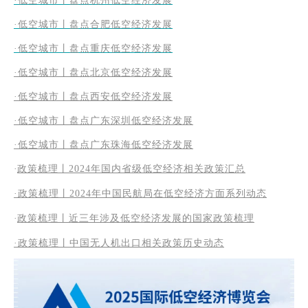
·低空城市丨盘点杭州低空经济发展
·低空城市丨盘点合肥低空经济发展
·低空城市丨盘点重庆低空经济发展
·低空城市丨盘点北京低空经济发展
·低空城市丨盘点西安低空经济发展
·低空城市丨盘点广东深圳低空经济发展
·低空城市丨盘点广东珠海低空经济发展
·
政策梳理丨2024年国内省级低空经济相关政策汇总
·政策梳理丨2024年中国民航局在低空经济方面系列动态
·
政策梳理丨近三年涉及低空经济发展的国家政策梳理
·
政策梳理丨中国无人机出口相关政策历史动态