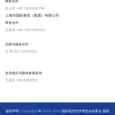
商务合作
杜少华 +86 13631657756
上海市国际展览（集团）有限公司
商务合作
沈童斌 +86 15921795284
品牌与媒体合作
庄 周 021-50892081
专业观众与团体参观咨询
王鼎欣 13816883092
版权声明：Copyright
2024-2026 国际低空经济博览会组委会 版权