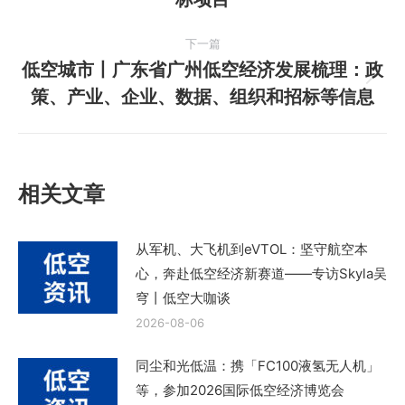
航
篇
下一篇
文
低空城市丨广东省广州低空经济发展梳理：政
章：
下
策、产业、企业、数据、组织和招标等信息
一
篇
文
章：
相关文章
从军机、大飞机到eVTOL：坚守航空本
心，奔赴低空经济新赛道——专访Skyla吴
穹丨低空大咖谈
2026-08-06
同尘和光低温：携「FC100液氢无人机」
等，参加2026国际低空经济博览会