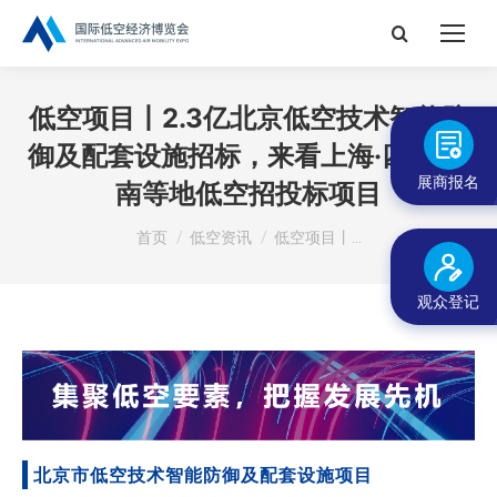
搜
索：
低空项目丨2.3亿北京低空技术智能防
御及配套设施招标，来看上海·四川·云
展商报名
南等地低空招投标项目
您在这里：
首页
低空资讯
低空项目丨…
观众登记
北京市低空技术智能防御及配套设施项目