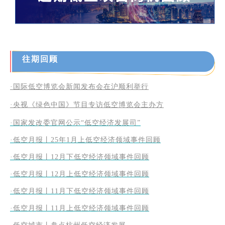
往期回顾
·国际低空博览会新闻发布会在沪顺利举行
·央视《绿色中国》节目专访低空博览会主办方
·国家发改委官网公示“低空经济发展司”
·低空月报丨25年1月上低空经济领域事件回顾
·低空月报丨12月下低空经济领域事件回顾
·低空月报丨12月上低空经济领域事件回顾
·低空月报丨11月下低空经济领域事件回顾
·低空月报丨11月上低空经济领域事件回顾