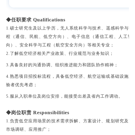
◆任职要求 Qualifications
1.硕士研究生及以
上
学历，
无
人系统科学与技术、遥感科学与技
程（通信、民航、低空方向）、电子信息（通信工程、人工智
向）、安全科学与工程（航空安全方向）等相关专业；
2.
了解低空经济相关产业政策、行业规范与业务知识；
3.具备良好的沟通协调、组织推进能力和团队协作精神；
4.熟悉项目招投标流程，具备低空经济、航空运输或基础设施建
验者优先考虑；
5.服从入职单位及岗位安排，能接受出差及省内工作调动。
◆岗位职责 Responsibilities
1.负责低空应用场景的技术需求拆解、方案设计、规划研究及商
市场调研、应用推广；