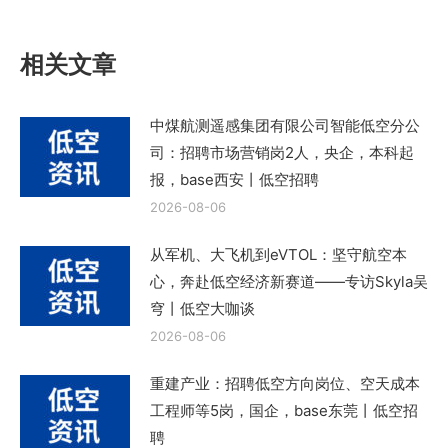
文
章：
相关文章
中煤航测遥感集团有限公司智能低空分公
司：招聘市场营销岗2人，央企，本科起
报，base西安丨低空招聘
2026-08-06
从军机、大飞机到eVTOL：坚守航空本
心，奔赴低空经济新赛道——专访Skyla吴
穹丨低空大咖谈
2026-08-06
重建产业：招聘低空方向岗位、空天成本
工程师等5岗，国企，base东莞丨低空招
聘