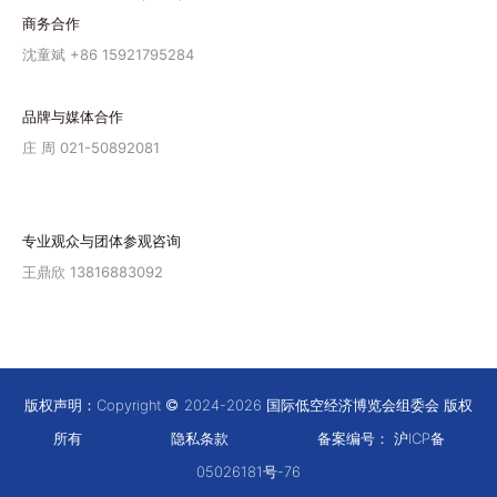
商务合作
沈童斌 +86 15921795284
品牌与媒体合作
庄 周 021-50892081
专业观众与团体参观咨询
王鼎欣 13816883092
版权声明：Copyright
2024-2026 国际低空经济博览会组委会 版权
所有
隐私条款
备案编号：
沪ICP备
05026181号-76