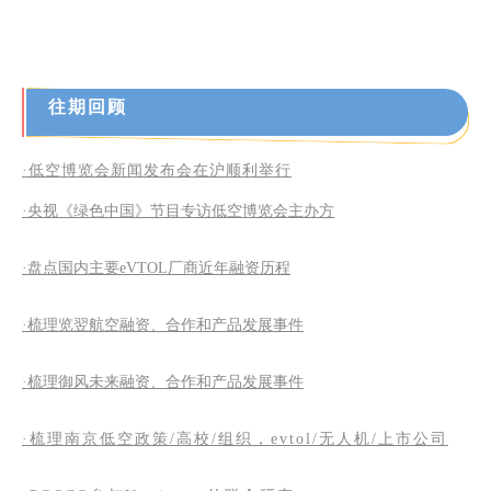
往期回顾
·低空博览会新闻发布会在沪顺利举行
·央视《绿色中国》节目专访低空博览会主办方
·盘点国内主要eVTOL厂商近年融资历程
·梳理览翌航空融资、合作和产品发展事件
·梳理御风未来融资、合作和产品发展事件
·梳理南京低空政策/高校/组织，evtol/无人机/上市公司