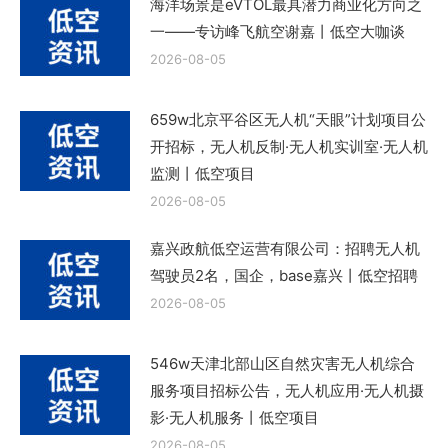
海洋场景是eVTOL最具潜力商业化方向之
一——专访峰飞航空谢嘉丨低空大咖谈
2026-08-05
659w北京平谷区无人机“天眼”计划项目公
开招标，无人机反制·无人机实训室·无人机
监测丨低空项目
2026-08-05
嘉兴政航低空运营有限公司：招聘无人机
驾驶员2名，国企，base嘉兴丨低空招聘
2026-08-05
546w天津北部山区自然灾害无人机综合
服务项目招标公告，无人机应用·无人机摄
影·无人机服务丨低空项目
2026-08-05