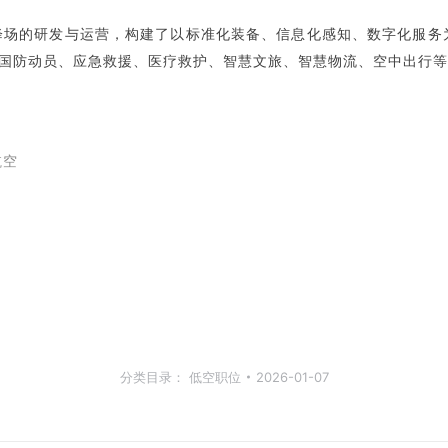
降场的研发与运营，构建了以标准化装备、信息化感知、数字化服务为
于国防动员、应急救援、医疗救护、智慧文旅、智慧物流、空中出行
航空
分类目录：
低空职位
2026-01-07