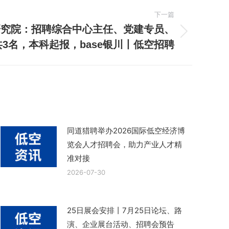
下一篇
研究院：招聘综合中心主任、党建专员、
3名，本科起报，base银川丨低空招聘
同道猎聘举办2026国际低空经济博
览会人才招聘会，助力产业人才精
准对接
2026-07-30
25日展会安排丨7月25日论坛、路
演、企业展台活动、招聘会预告