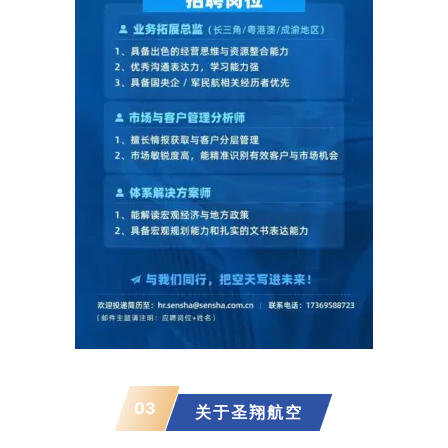
03
关于
圣翔航空