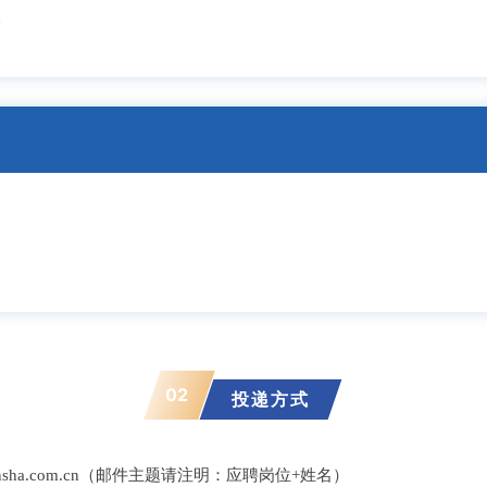
会
02
投递方式
a@sensha.com.cn（邮件主题请注明：应聘岗位+姓名）