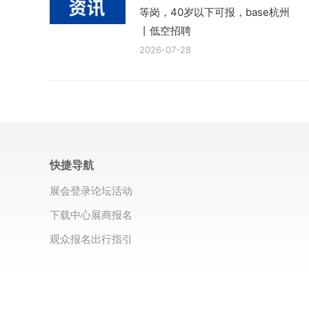
等岗，40岁以下可报，base杭州
丨低空招聘
2026-07-28
快捷导航
展会登录
论坛活动
下载中心
展商报名
观众报名
出行指引