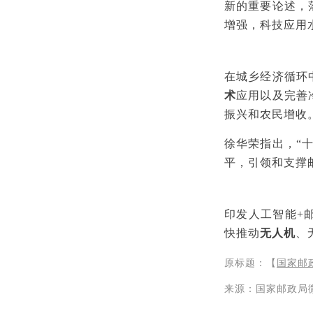
新的重要论述，
增强，科技应用
在城乡经济循环
术
应用以及完善
振兴和农民增收
徐华荣指出，“
平，引领和支撑
印发人工智能+
快推动
无人机
、
原标题：【
国家邮
来源：国家邮政局