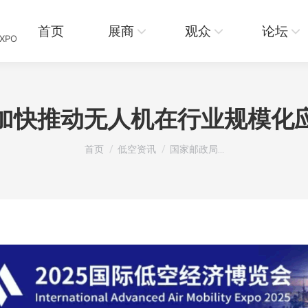
页
展商
观众
论坛
资讯
首页
展商
观众
论坛
EXPO
加快推动无人机在行业规模化
您在这里：
首页
低空资讯
国家邮政局…