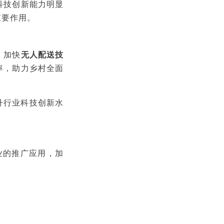
科技创新能力明显
重要作用。
、加快
无人配送技
率，助力乡村全面
升行业科技创新水
业的推广应用，加