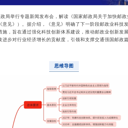
家邮政局举行专题新闻发布会，解读《国家邮政局关于加快邮政
《意见》）。据介绍，《意见》明确了下一阶段邮政业科技
措施，旨在通过强化科技创新体系建设，推动邮政业创新发
技进步对行业经济增长的贡献度，引领和支撑交通强国邮政
思维导图