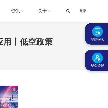
关于
登录
搜
资讯
关于
登录
搜
索：
索：
应用丨低空政策
展商报名
观众登记