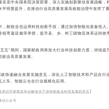
落实党中央国务院决策部署，深入实施创新驱动发展战略，
水平明显提升，在推动行业高质量发展高效能治理中发挥了
中，邮政业也运用科技创新手段，通过加强智能化装备投入
冷链寄递设施等举措，提升县、乡、村三级物流体系运转效
。
十五五”期间，国家邮政局将加大行业科技创新力度，持续提
邮政业高质量发展。
邮政快递融合发展实施意见，深化人工智能技术和产品在行
无人车、智能云仓在行业规模化应用。
政局召开新闻发布会解读关于加快邮政业科技发展的意见
】
微信公众号