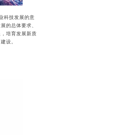
业科技发展的意
发展的总体要求、
展，培育发展新质
篇建设。