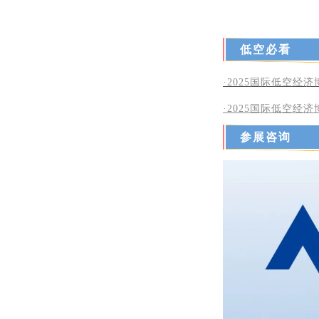
低空必看
·2025国际低空经
·2025
国际低空经济
参展咨询