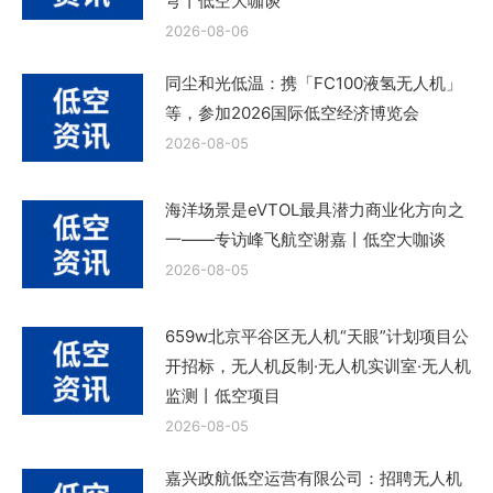
穹丨低空大咖谈
2026-08-06
同尘和光低温：携「FC100液氢无人机」
等，参加2026国际低空经济博览会
2026-08-05
海洋场景是eVTOL最具潜力商业化方向之
一——专访峰飞航空谢嘉丨低空大咖谈
2026-08-05
659w北京平谷区无人机“天眼”计划项目公
开招标，无人机反制·无人机实训室·无人机
监测丨低空项目
2026-08-05
嘉兴政航低空运营有限公司：招聘无人机