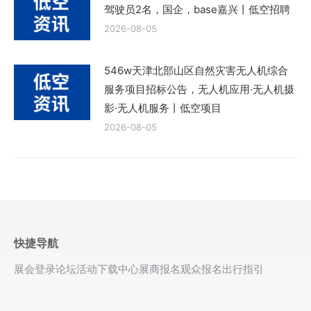
驾驶员2名，国企，base嘉兴丨低空招聘
2026-08-05
546w天津北部山区自然灾害无人机综合
服务项目招标公告，无人机应用·无人机摄
影·无人机服务丨低空项目
2026-08-05
快捷导航
展会登录
论坛活动
下载中心
展商报名
观众报名
出行指引