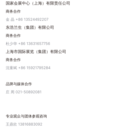
国家会展中心（上海）有限责任公司
商务合作
金 晶 +86 13524492207
东浩兰生（集团）有限公司
商务合作
杜少华 +86 13631657756
上海市国际展览（集团）有限公司
商务合作
沈童斌 +86 15921795284
品牌与媒体合作
庄 周 021-50892081
专业观众与团体参观咨询
王鼎欣 13816883092