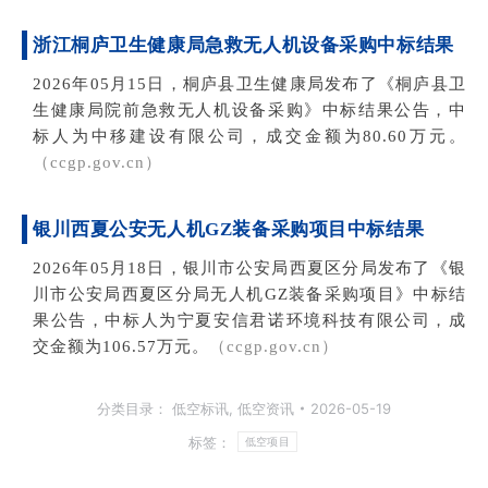
浙
江桐庐卫生健康局急救
无人机设备采购中
标结果
2026年05月15日，桐庐县卫生健康局发布了《桐庐县卫
生健康局院前急救无人机设备采购》中标结果公告，中
标人为中移建设有限公司，成交金额为80.60万元。
（ccgp.gov.cn）
银川西夏公安
无人机GZ装备采购项目中标
结果
2026年05月18日，银川市公安局西夏区分局发布了《银
川市公安局西夏区分局无人机GZ装备采购项目》中标结
果公告，中标人为宁夏安信君诺环境科技有限公司，成
交金额为106.57万元。
（ccgp.gov.cn）
分类目录：
低空标讯
,
低空资讯
2026-05-19
标签：
低空项目