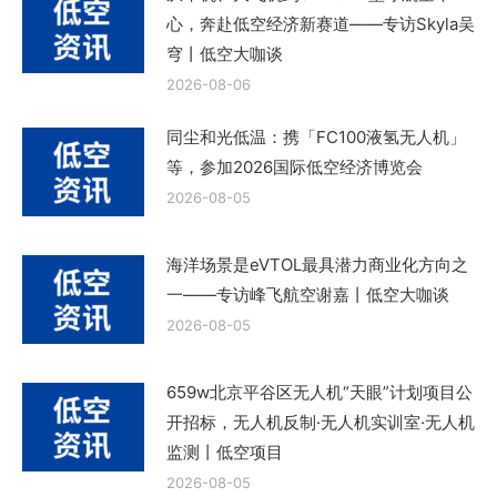
心，奔赴低空经济新赛道——专访Skyla吴
穹丨低空大咖谈
2026-08-06
同尘和光低温：携「FC100液氢无人机」
等，参加2026国际低空经济博览会
2026-08-05
海洋场景是eVTOL最具潜力商业化方向之
一——专访峰飞航空谢嘉丨低空大咖谈
2026-08-05
659w北京平谷区无人机“天眼”计划项目公
开招标，无人机反制·无人机实训室·无人机
监测丨低空项目
2026-08-05