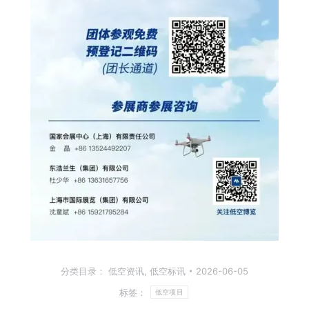
分类目录：
低空资讯
,
低空标讯
2026-06-05
标签：
低空项目