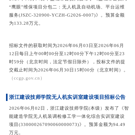
“鹰眼”维保项目分包二：无人机及自动机场、平台运维
服务(JSZC-320900-YCZH-G2026-0007)》。预算金额
为133.28万元。
招标文件的获取时间为2026年06月03日至2026年06月
12日每日上午00时00分至12时00分下午12时00分至23
时59分（北京时间，法定节假日除外），投标文件的提
交截止时间为2026年06月30日15时00分（北京时间）。
（c
cgp.gov.cn）
浙江建设技师学院
无人机实训室建设项目招标公告
2026年06月02日，浙江建设技师学院(本级）发布了《智
能建造学院无人机装调检修工学一体化综合实训室建设
项目(330000267090060000073)》。预算金额为94.49
万元。