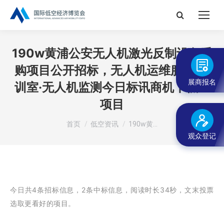
搜
索：
190w黄浦公安无人机激光反制设备采
购项目公开招标，无人机运维服务·实
展商报名
训室·无人机监测今日标讯商机丨低空
项目
您在这里：
首页
低空资讯
190w黄…
观众登记
今日共4条招标信息，2条中标信息，阅读时长34秒，
文末投票
选取更看好的项目。