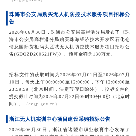
珠海市
公安局购买无人
机防控技术服务项目招标公
告
2026年06月30日，
珠海市公安局高栏港分局发布了
《珠
海市公安局高栏港分局购买珠海经济技术开发区石化仓
储及国际货柜码头区域无人机防控技术服务项目招标公
告(
GDQZD260621FW
)》。预算金额
为13
0万元。
招标文件的获取时间
为2026年07月01日至2026年07月
10日，每天上午00:00:00至12:00:00，下午12:00:00至
23:59:59（北京时间，法定节假日除外）
，投标文件的
提交截止时间为
2026年07月22日09时30分00秒（北京时
间
）。
（c
cgp.gov.cn）
浙江
无人机实训中心
项目建设采购
招标公告
2026年06月30日，
浙江省诸暨市职业教育中心
发布了