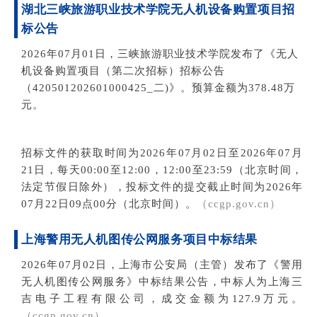
湖北三峡旅游职业技术学院无人机设备购置项目招
标公告
2026年07月01日，三峡旅游职业技术学院发布了《无人
机设备购置项目（第二次招标）招标公告
（420501202601000425_二)
》。预算金额为378.48万
元。
招标文件的获取时间为
2026年07月02日至2026年07月
21日，每天00:00至12:00
，12:00至23:
59（
北京时间，
法定节假日除外），投标文件的提交截止时间为
2026年
07月22日09点00分（
北京时间）。
（ccgp.gov.cn）
上海警用无人机图传公网服务项目中标结果
2026年07月02日，
上海市公安局（主管）
发布了
《
警用
无人机图传公网服务》中标结果公告，中标人为
上海三
吉电子工程有限公司
，成交金额为127.9万元。
（ccgp.gov.cn）