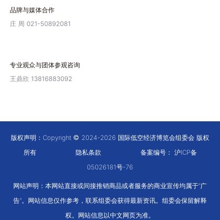
品牌与媒体合作
庄 周 021-50892081
专业观众与团体参观咨询
王鼎欣 13816883092
版权声明：Copyright
2024-2026 国际低空经济博览会组委会 版权
所有
隐私条款
备案编号：
沪ICP备
05026181号-76
网站声明：本网站直接或间接推销商品或者服务的商业宣传均属于“广
告”。网站信息仅作参考，联系组委会获得最新资讯。组委会保留解释
权。网站信息以中文网页为准。