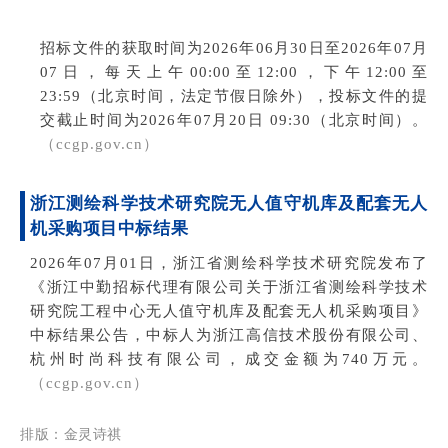
招标文件的获取时间为
2026年06月30日至2026年07月
07日，每天上午00:00至12:00，下午12:00至
23:59
（北京时间，法定节假日除外），投标文件
的提
交截止时间为
2026年07月20日 09:30
（北京时间）。
（
ccgp.gov.cn
）
浙江测绘科学技术研究院无人值守机库及配套无人
机采购项目中标结果
2026年07月01日，
浙江省测绘科学技术研究院发布了
《浙江中勤招标代理有限公司关于浙江省测绘科学技术
研究院工程中心无人值守机库及配套无人机采购项目
》
中标结
果公告，中
标人为浙江高信技术股份有限公司、
杭州时尚科技有限公司
，成交金额为740万元
。
（ccgp.gov.cn）
排版：金灵诗祺