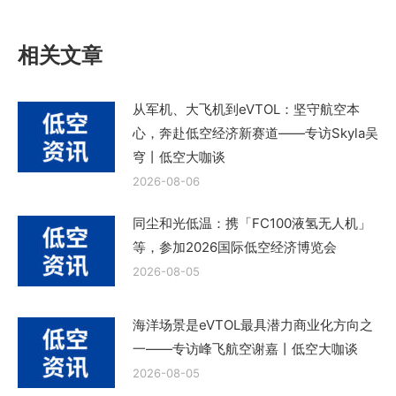
文
章：
相关文章
从军机、大飞机到eVTOL：坚守航空本
心，奔赴低空经济新赛道——专访Skyla吴
穹丨低空大咖谈
2026-08-06
同尘和光低温：携「FC100液氢无人机」
等，参加2026国际低空经济博览会
2026-08-05
海洋场景是eVTOL最具潜力商业化方向之
一——专访峰飞航空谢嘉丨低空大咖谈
2026-08-05