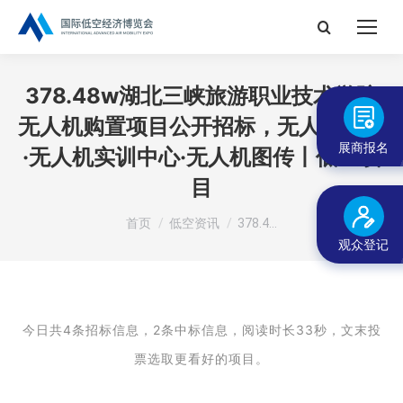
搜
索：
378.48w湖北三峡旅游职业技术学院
无人机购置项目公开招标，无人机防控
展商报名
·无人机实训中心·无人机图传丨低空项
目
您在这里：
首页
低空资讯
378.4…
观众登记
今日共4条招标信息，2条中标信息，阅读时长33秒，
文末投
票选取更看好的项目。