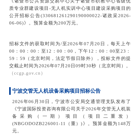
《诸暨市公共资源交易中心关于诸暨市职教中心省级优
质专业群建设项目-无人机实训中心项目建设采购项目的
公开招标公告
(
330681261290190000022-诸政采2026-
06-06
)》
。预算金额为200万元。
招标文件的获取时间为
/至2026年07月20日，每天上午
00：00：00：至12：00：00，下午12：00：00至23：
59：59（北京时间，法定节假日除外），
投标文件的提
交截止时间
为2026年07月20日09时30秒（北
京时间）。
（ccgp.gov.cn）
宁波交管无人机设备采购项目
招标公
告
2026年06月30日，
宁波市公安局交通管理支队发布了
《宁波国际投资咨询有限公司关于2026年交管无人机装
备采购（一期）项目（项目二重发）
(
NBGODOZB226001-11（重）
)》。预算金额为148万
元。