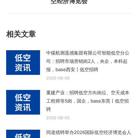
空经济博览会
一
篇
文
章：
相关文章
中煤航测遥感集团有限公司智能低空分公
司：招聘市场营销岗2人，央企，本科起
报，base西安丨低空招聘
2026-08-06
重建产业：招聘低空方向岗位、空天成本
工程师等5岗，国企，base东莞丨低空招
聘
2026-08-05
同道猎聘举办2026国际低空经济博览会人