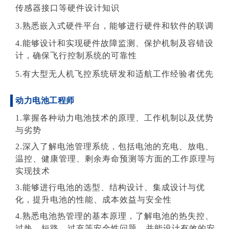
传感器接口等硬件设计知识
3.熟悉嵌入式硬件平台，能够进行硬件和软件的联调
4.能够设计和实现硬件故障监测、保护机制及容错设
计，确保飞行控制系统的可靠性
5.有大型无人机飞控系统研发和适航工作经验者优先
动力电池工程师
1.掌握各种动力电池技术的原理、工作机制以及优势
与劣势
2.深入了解电池管理系统，包括电池的充电、放电、
温控、健康管理、剩余寿命预测等方面的工作原理与
实现技术
3.能够进行电池的选型、结构设计、集成设计与优
化，提升电池的性能、成本效益与安全性
4.熟悉电池热管理的基本原理，了解电池的热失控、
过热、短路、过充等安全性问题，并能设计有效的安