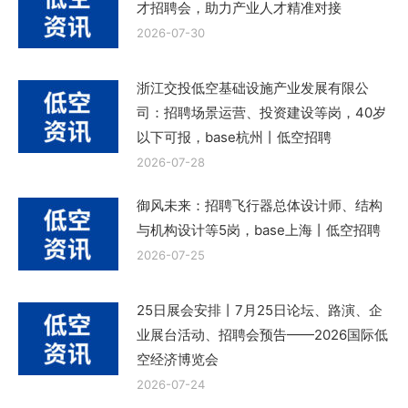
才招聘会，助力产业人才精准对接
2026-07-30
浙江交投低空基础设施产业发展有限公
司：招聘场景运营、投资建设等岗，40岁
以下可报，base杭州丨低空招聘
2026-07-28
御风未来：招聘飞行器总体设计师、结构
与机构设计等5岗，base上海丨低空招聘
2026-07-25
25日展会安排丨7月25日论坛、路演、企
业展台活动、招聘会预告——2026国际低
空经济博览会
2026-07-24