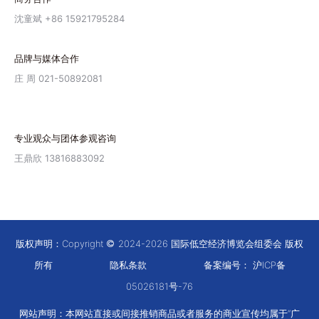
沈童斌 +86 15921795284
品牌与媒体合作
庄 周 021-50892081
专业观众与团体参观咨询
王鼎欣 13816883092
版权声明：Copyright
2024-2026 国际低空经济博览会组委会 版权
所有
隐私条款
备案编号：
沪ICP备
05026181号-76
网站声明：本网站直接或间接推销商品或者服务的商业宣传均属于“广