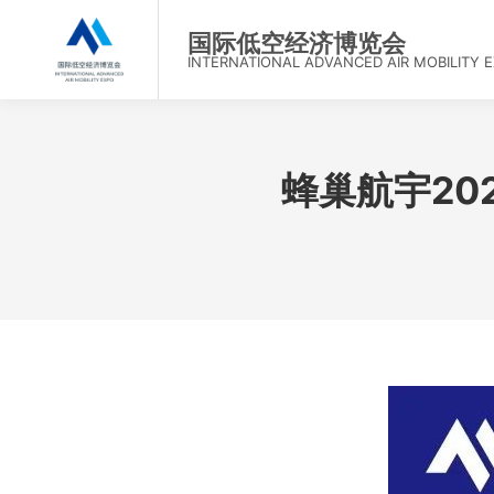
首
国际低空经济博览会
INTERNATIONAL ADVANCED AIR MOBILITY 
蜂巢航宇20