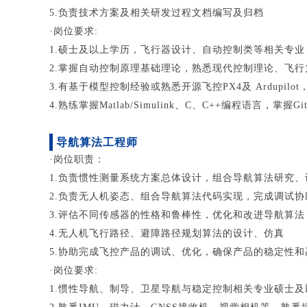
5.负责技术方案及相关研发过程文档编写及归档
·岗位要求:
1.硕士及以上学历，飞行器设计、自动控制类等相关专业
2.掌握自动控制原理基础理论，熟悉现代控制理论、飞
3.有基于模型控制经验或熟悉开源飞控PX4及 Ardupi
4.熟练掌握Matlab/Simulink、C、C++编程语言，掌握G
导航算法工程师
·岗位职责：
1.负责惯性测量系统方案总体设计，组合导航算法研究、
2.负责无人机姿态、组合导航算法代码实现，完成调试
3.评估不同传感器的性格和鲁棒性，优化和改进导航算法
4.无人机飞行路径、避障路径规划算法的设计、仿真
5.协助完成飞控产品的调试、优化，确保产品的稳定性和
·岗位要求:
1.惯性导航、制导、卫星导航与稳定控制相关专业硕士及