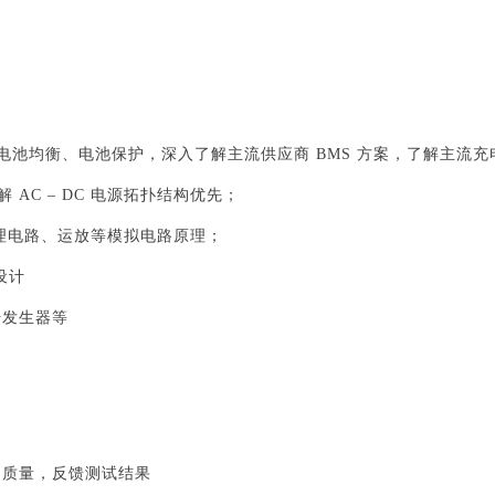
电池均衡、电池保护，深入了解主流供应商 BMS 方案，了解主流充电管理方
解 AC – DC 电源拓扑结构优先；
调理电路、运放等模拟电路原理；
设计
号发生器等
品质量，反馈测试结果