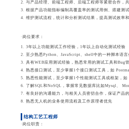
2. 与产品经理、前端工程师、后端工程师等紧密合作，
3. 根据产品功能指标编制高覆盖率的测试用例、搭建测
4. 维护测试流程，统计和分析测试结果，提高测试效率
·岗位要求：
1. 3年以上功能测试工作经验，1年以上自动化测试经验
2. 至少熟悉Python、JavaScript、shell中的一种脚本语
3. 具有WEB应用测试经验，熟悉常用的测试工具和Bug
4. 熟悉接口测试，至少掌握1个接口测试工具，如 Postman
5. 熟悉性能测试，至少掌握1个性能测试工具或框架，如 JMe
6. 了解SQL和NoSQL，掌握常见数据库比如Mysql、 
7. 有良好的沟通能力，与相关人员密切合作，保证产品
8. 熟悉无人机的业务使用流程及工作原理者优先
结构工艺工程师
·岗位职责：