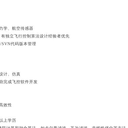
行力学、航空传感器
lot，有独立飞行控制算法设计经验者优先
it/SVN代码版本管理
设计、仿真
协助完成飞控软件开发
高效性
以上学历