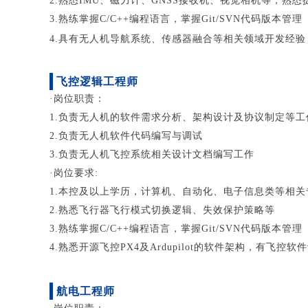
2.熟悉IMU、磁力计、GNSS接收机、视觉相机等，
3.熟练掌握C/C++编程语言，掌握Git/SVN代码版本管理
4.具有无人机导航系统、传感器融合等相关领域开发经
飞控逻辑工程师
·岗位职责：
1.负责无人机的软件需求分析、架构设计及协议制定等工
2.负责无人机软件代码编写与调试
3.负责无人机飞控系统相关设计文档编写工作
·岗位要求:
1.本控及以上学历，计算机、自动化、电子信息类等相关
2.熟悉飞行器飞行模式切换逻辑、失效保护策略等
3.熟练掌握C/C++编程语言，掌握Git/SVN代码版本管理
4.熟悉开源飞控PX4及Ardupilot的软件架构，有飞控
航电工程师