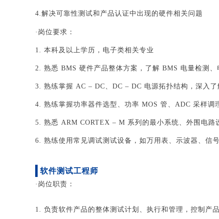
4.解决可靠性测试和产品认证中出现的硬件相关问题
·岗位要求：
1.
本科及以上学历，电子类相关专业
2.
熟悉 BMS 硬件产品整体方案，了解 BMS 电量检测、
3.
熟练掌握 AC – DC、DC – DC 电源拓扑结构，深入了
4.
熟练掌握功率器件选型、功率 MOS 管、ADC 采样
5.
熟悉 ARM CORTEX – M 系列的最小系统、外围电路
6.
熟练使用常见调试测试设备，如万用表、示波器、信
软件测试工程师
·岗位职责：
1. 负责软件产品的整体测试计划、执行和管理，控制产