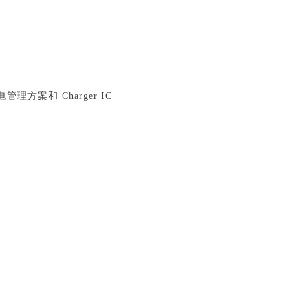
案和 Charger IC