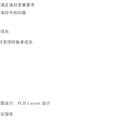
保满足项目质量要求
决项目中的问题
业优先
项目管理经验者优先
理图设计、
PCB Layout 设计
验证报告