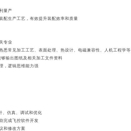
利量产
构装配生产工艺，有效提升装配效率和质量
关专业
，熟悉常见加工工艺、表面处理、热设计、电磁兼容性、人机工程学等
软件，能够输出图纸及相关加工文件资料
条理，逻辑思维能力强
设计、仿真、调试和优化
协助完成飞控软件开发
建议和修改方案