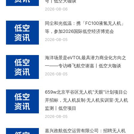
穹丨低空大咖谈
2026-08-06
同尘和光低温：携「FC100液氢无人机」
等，参加2026国际低空经济博览会
2026-08-05
海洋场景是eVTOL最具潜力商业化方向之
一——专访峰飞航空谢嘉丨低空大咖谈
2026-08-05
659w北京平谷区无人机“天眼”计划项目公
开招标，无人机反制·无人机实训室·无人机
监测丨低空项目
2026-08-05
嘉兴政航低空运营有限公司：招聘无人机