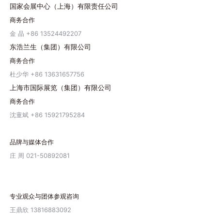
国家会展中心（上海）有限责任公司
商务合作
金 晶 +86 13524492207
东浩兰生（集团）有限公司
商务合作
杜少华 +86 13631657756
上海市国际展览（集团）有限公司
商务合作
沈童斌 +86 15921795284
品牌与媒体合作
庄 周 021-50892081
专业观众与团体参观咨询
王鼎欣 13816883092