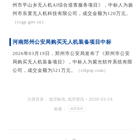
州市平山乡无人机AI综合巡查服务项目
》
，中标人为扬
州市东寰无人机科技有限公司，成交金额为120万元。
（ccgp.gov.cn）
河南郑州公安局购买无人机装备项目中标
2026
年03月19
日，郑州市公
安局发布了《郑州市公安
局购买无人机装备项目》，中标人为紫光软件系统有限
公司，成交金额为521万元。
（ctbpsp.com）
分类目录：
低空标讯
,
低空资讯
2026-03-24
标签：
低空项目
文