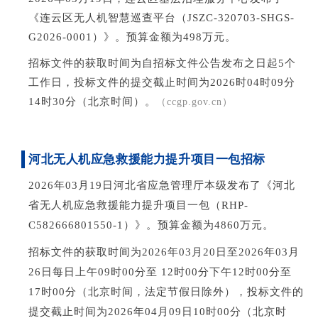
《连云区无人机智慧巡查平台（JSZC-320703-SHGS-
G2026-0001）》。预算金额为498万元。
招标文件的获取时间为自招标文件公告发布之日起5个
工作日，投标文件的提交截止时间为2026时04时09分
14时30分（北京时间）
。
（cc
gp.gov.cn）
河北无人机应急救援能力提升项目一包招标
2026年03
月19
日
河北省应急管理厅本级
发布了《
河北
省无人机应急救援能力提升项目一包
（
RHP-
C582666801550-1
）》。预算金额为4860万元。
招标文件的获取时间为
2026年03月20日至2026年03月
26日每日上午09时00分至 12时00分下午12时00分至
17时00分（北京时间，法定节假日除外）
，投标文件的
提交截止时间为
2026年04月09日10时00分（北京时