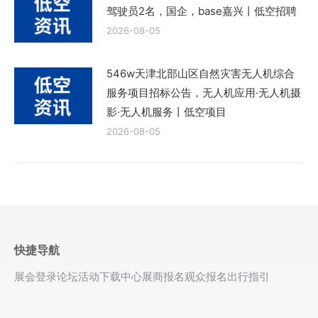
驾驶员2名，国企，base嘉兴丨低空招聘
2026-08-05
546w天津北部山区自然灾害无人机综合
服务项目招标公告，无人机应用·无人机摄
影·无人机服务丨低空项目
2026-08-05
快捷导航
展会登录
论坛活动
下载中心
展商报名
观众报名
出行指引