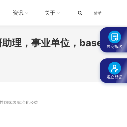
关于
登录
搜
资讯
关于
登录
搜
索：
索：
助理，事业单位，base
展商报名
观众登记
合性国家级标准化公益