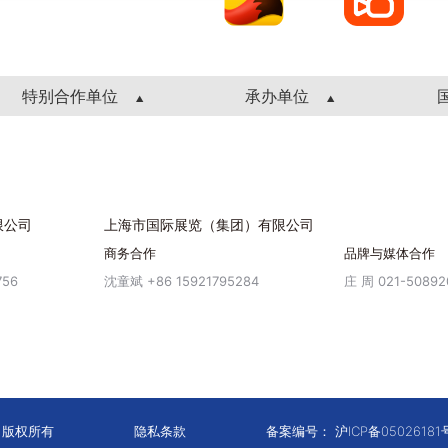
特别合作单位
承办单位
限公司
上海市国际展览（集团）有限公司
商务合作
品牌与媒体合作
756
沈童斌 +86 15921795284
庄 周 021-50892
会 版权所有
隐私条款
备案编号：
沪ICP备05026181