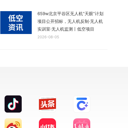
659w北京平谷区无人机“天眼”计划
项目公开招标，无人机反制·无人机
实训室·无人机监测丨低空项目
2026-08-05