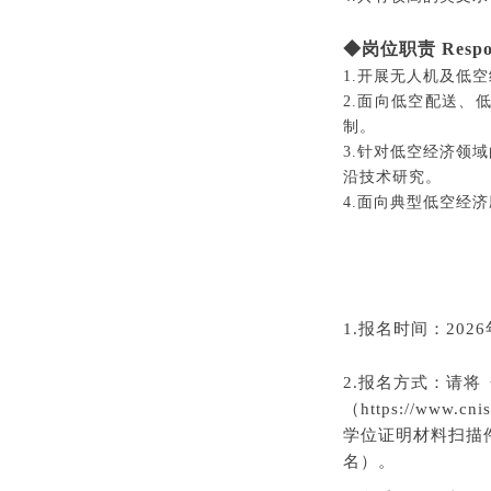
◆岗位职责 Responsi
1.开展无人机及低
2.面向低空配送、
制。
3.针对低空经济领
沿技术研究。
4.面向典型低空经
1.
报名时间：202
2.报名方式
：
请将
（
https://www.cni
学位证明材料扫描件，
名）
。