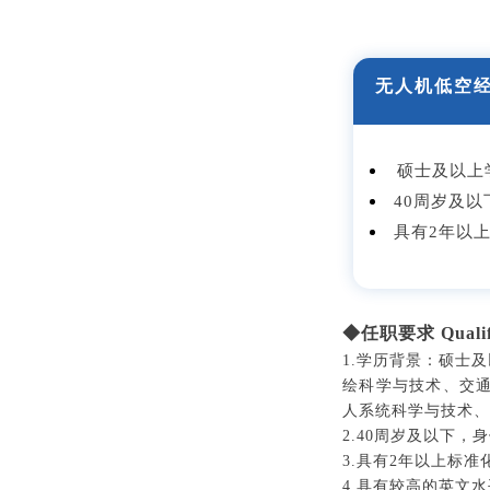
无人机低空
硕士及以上
40周岁及以
具有2年以
◆任职要求 Qualifi
1.学历背景：硕士
绘科学与技术、交
人系统科学与技术、
2.40周岁及以下，
3.具有2年以上标
4.具有较高的英文