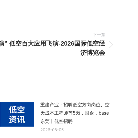
下一篇
” 低空百大应用飞演-2026国际低空经
济博览会
重建产业：招聘低空方向岗位、空
天成本工程师等5岗，国企，base
东莞丨低空招聘
2026-08-05