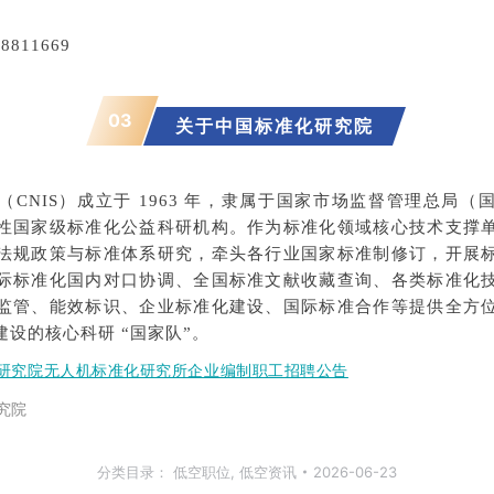
8811669
03
关于
中国标准化研究院
CNIS）成立于 1963 年，隶属于国家市场监督管理总局
性国家级标准化公益科研机构。作为标准化领域核心技术支撑
法规政策与标准体系研究，牵头各行业国家标准制修订，开展
际标准化国内对口协调、全国标准文献收藏查询、各类标准化
监管、能效标识、企业标准化建设、国际标准合作等提供全方
设的核心科研 “国家队”。
研究院无人机标准化研究所企业编制职工招聘公告
究院
分类目录：
低空职位
,
低空资讯
2026-06-23