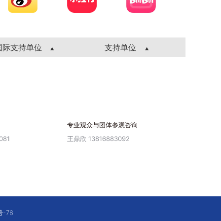
国际支持单位
支持单位
专业观众与团体参观咨询
081
王鼎欣 13816883092
号-76