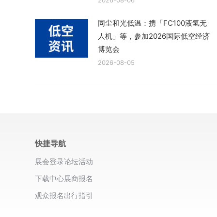
2026-08-06
同尘和光低温：携「FC100液氢无
人机」等，参加2026国际低空经济
博览会
2026-08-05
快捷导航
展会登录
论坛活动
下载中心
展商报名
观众报名
出行指引