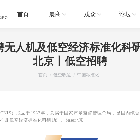
页
展商
观众
论坛
资讯
首页
展商
观众
论坛
EXPO
无人机及低空经济标准化科研
北京丨低空招聘
您在这里：
首页
低空职位
中国标准化…
CNIS）成立于1963年，隶属于国家市场监督管理总局，是国内综
机及低空经济标准化科研助理
。base北京