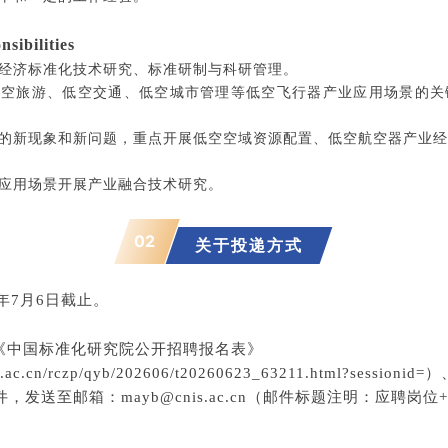
bilities
空经济标准化技术研究、标准研制与科研管理。
低空旅游、低空交通、低空城市管理等低空飞行器产业应用场景的
域的新现象和新问题，重点开展低空空域资源配置、低空航空器产业
济应用场景开展产业融合技术研究。
02
关于投递方式
6年7月6日截止。
《中国标准化研究院公开招聘报名表》
s.ac.cn/rczp/qyb/202606/t20260623_63211.html?sessionid=
）
发送至邮箱：mayb@cnis.ac.cn
（邮件标题注明：应聘岗位+