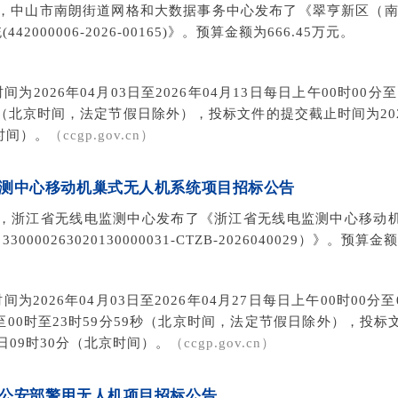
03日，中山市南朗街道网格和大数据事务中心发布了《翠亨新区（
42000006-2026-00165)》。预算金额为666.45万元。
为2026年04月03日至2026年04月13日每日上午00时00分至
分（北京时间，法定节假日除外），投标文件的提交截止时间为2026
时间）。
（cc
gp.gov.cn）
测中心移动机巢式无人机系统项目招标公告
04日，浙江省无线电监测中心发布了《浙江省无线电监测中心移动
000263020130000031-CTZB-2026040029）》。预算
为2026年04月03日至2026年04月27日每日上午00时00分至0
分至00时至23时59分59秒（北京时间，法定节假日除外），投
27日09时30分（北京时间）。
（cc
gp.gov.cn）
公安部警用无人机项目招标公告