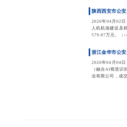
陕西西安市公安
2026年04月
人机机场建设及
579.87万元。
（c
浙江金华市公安
2026年04月
（融合AI视觉识
业有限公司，成交金
文