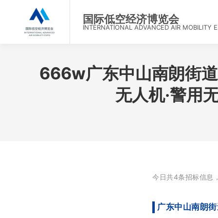
首
国际低空经济博览会
INTERNATIONAL ADVANCED AIR MOBILITY 
666w广东中山南朗街
无人机·警用
今日共4条招标信息
广东中山南朗街