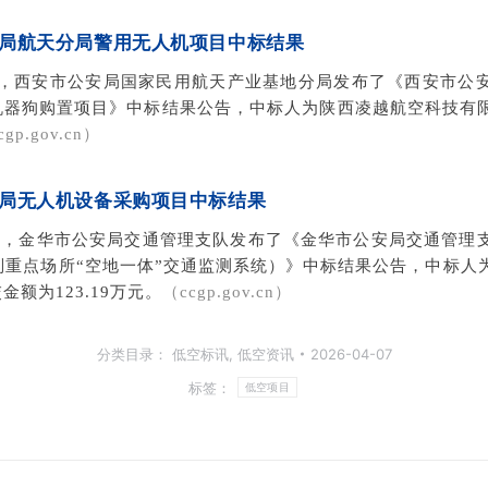
局航天分局
警用无人机项目
中标结果
02日，西安市公安局国家民用航天产业基地分局发布了《西安市公
机器狗购置项目》中标结果公告，中标人为陕西凌越航空科技有
cgp.gov.cn）
局无人机设备采购项目中标结果
04日 ，金华市公安局交通管理支队发布了《金华市公安局交通管
别重点场所“空地一体”交通监测系统）》中标结果公告，中标人
额为123.19万元。
（ccgp.gov.cn）
分类目录：
低空标讯
,
低空资讯
2026-04-07
标签：
低空项目