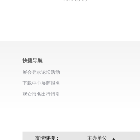
快捷导航
展会登录
论坛活动
下载中心
展商报名
观众报名
出行指引
友情链接：
主办单位