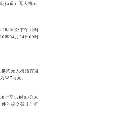
南朗街道）无人机5G
12时00分下午12时
年04月24日09时
机巢式无人机指挥监
金额为387万元。
0时至12时00分00
标文件的提交截止时间