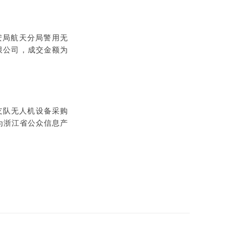
安局航天分局警用无
限公司，成交金额为
理支队无人机设备采购
为浙江省公众信息产