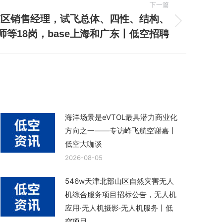
下一篇
东区销售经理，试飞总体、四性、结构、
等18岗，base上海和广东丨低空招聘
海洋场景是eVTOL最具潜力商业化
方向之一——专访峰飞航空谢嘉丨
低空大咖谈
2026-08-05
546w天津北部山区自然灾害无人
机综合服务项目招标公告，无人机
应用·无人机摄影·无人机服务丨低
空项目