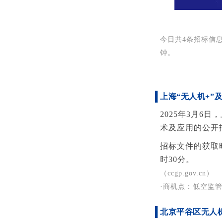
今日共4条招标信息
钟。
上海“无人机+”
2025年3月6
术及应用的公开
招标文件的获取时
时30分。
（ccgp.gov.cn）
·商机点：低空监
北京平谷区无人