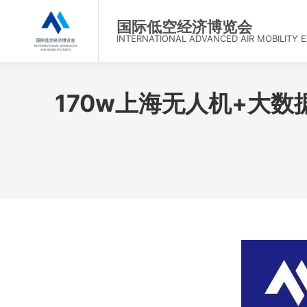
首
国际低空经济博览会
INTERNATIONAL ADVANCED AIR MOBILITY 
170w上海无人机+大