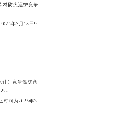
机森林防火巡护竞争
25年3月18日9
设计）竞争性磋商
万元。
止时间为2
025年3