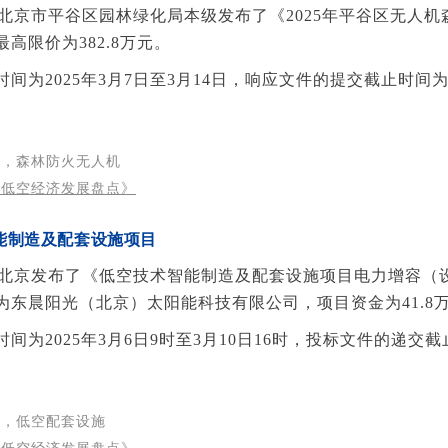
日，北京市平谷区园林绿化局本级发布了《2025年平谷区无人
高限价为382.8万元。
间为2025年3月7日至3月14日，响应文件的提交截止时间为20
护，森林防火无人机
京低空经济发展盘点》
能制造
及配套设施项目
6日，北京发布了《低空技术智能制造及配套设施项目电力增容（
为东晨阳光（北京）太阳能科技有限公司，项目资金为41.8
间为2025年3月6日9时至3月10日16时，投标文件的递交截
建，低空配套设施