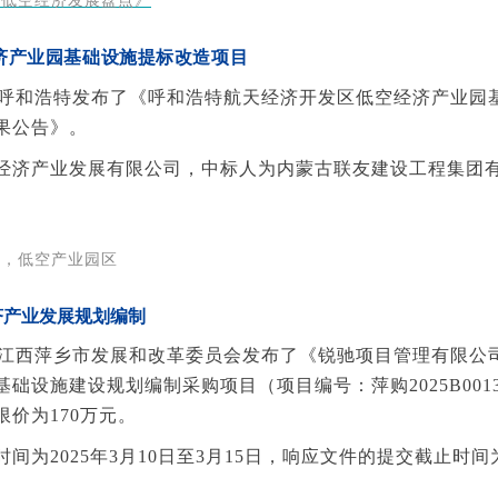
京低空经济发展盘点》
济产业园基础设施提标改造项目
6日，呼和浩特发布了《呼和浩特航天经济开发区低空经济产业园
果公告》。
经济产业发展有限公司，中标人为内蒙古联友建设工程集团
。
建，低空产业园区
济产业发展规划编制
6日，江西萍乡市发展和改革委员会发布了《锐驰项目管理有限公
础设施建设规划编制采购项目（项目编号：萍购2025B0013
价为170万元。
间为2025年3月10日至3月15日，响应文件的提交截止时间为2