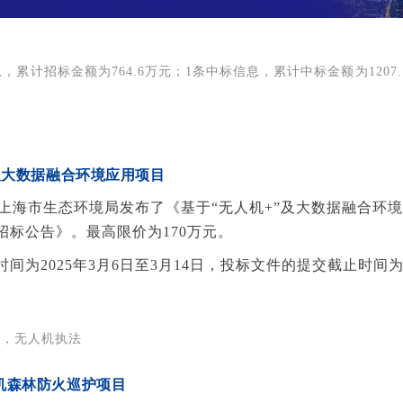
，累计招标金额为764.6万元；1条中标信息，累计中标金额为1207
及大数据融合环境应用项目
日，上海市生态环境局发布了《基于“无人机+”及大数据融合环
招标公告》。最高限价为170万元。
间为2025年3月6日至3月14日，投标文件的提交截止时间为20
管，无人机执法
机森林防火巡护项目