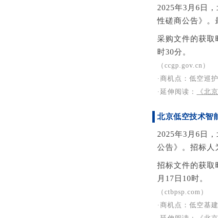
2025年3月6
性磋商公告》。最
采购文件的获取时
时30分。
（ccgp.gov.cn）
·商机点：低空巡
·延伸阅读
：
《北
北京低空技术
智
2025年3月
公告》。招标人
招标文件的获取时
月17日10时。
（ctbpsp.com）
·商机点：低空基