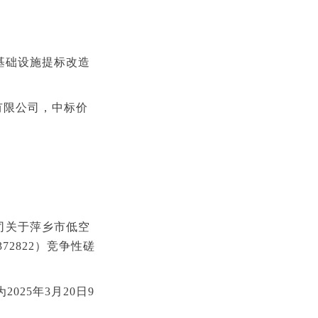
基础设施提标改造
有限公司，中标价
司关于萍乡市低空
72822）竞争性磋
025年3月20日9