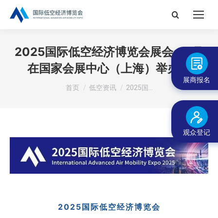
搜
索：
2025国际低空经济博览会展会，7月
在国家会展中心（上海）举办！
展商报名
您在这里：
首页
低空资讯
2025国…
观众登记
2025国际低空经济博览会