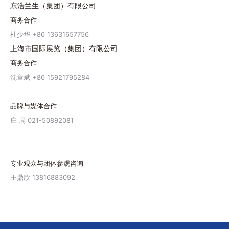
东浩兰生（集团）有限公司
商务合作
杜少华 +86 13631657756
上海市国际展览（集团）有限公司
商务合作
沈童斌 +86 15921795284
品牌与媒体合作
庄 周 021-50892081
专业观众与团体参观咨询
王鼎欣 13816883092