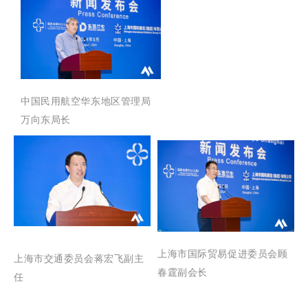
中国民用航空华东地区管理局
万向东局长
上海市国际贸易促进委员会
顾
上海市交通委员会
蒋宏飞副主
春霆副会长
任