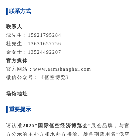
联系方式
联系人
沈先生：15921795284
杜先生：13631657756
金女士：13524492207
官方媒体
官方网站：
www.aamshanghai.com
微信公众号：《低空博览》
场馆地址
重要提示
请认准
2025“国际低空经济博览会”
展会品牌，与官
方公示的主办方和承办方接洽。筹备期曾用名“低空