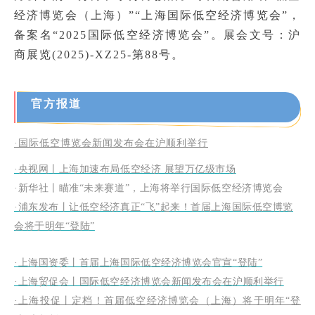
经济博览会（上海）”“上海国际低空经济博览会”，
备案名“2025国际低空经济博览会”。展会文号：沪
商展览(2025)-XZ25-第88号。
官方报道
·国际低空博览会新闻发布会在沪顺利举行
·央视网
丨上海加速布局低空经济 展望万亿级市场
·新华社丨瞄准“未来赛道”，上海将举行国际低空经济博览会
·浦东发布丨让低空经济真正“飞”起来！首届上海国际低空博览
会将于明年“登陆”
·上海国资委丨首届上海国际低空经济博览会官宣“登陆”
·上海贸促会丨国际低空经济博览会新闻发布会在沪顺利举行
·上海投促丨定档！首届低空经济博览会（上海）将于明年“登