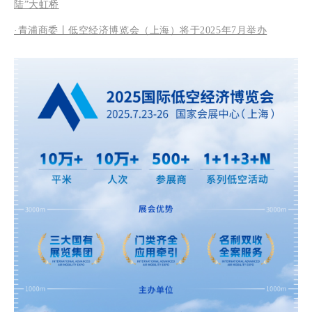
陆”大虹桥
·青浦商委丨低空经济博览会（上海）将于2025年7月举办