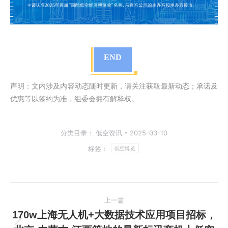
END
声明：文内涉及内容动态随时更新，请关注获取最新动态；承诺及
优惠等以签约为准，组委会拥有解释权。
分类目录：
低空资讯
2025-03-10
标签：
低空博览
文
上一篇
章
170w上海无人机+大数据技术应用项目招标，