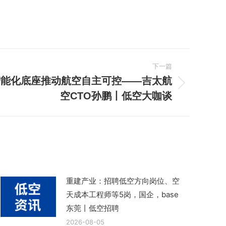
下一篇
智能化底座推动航空自主可控——吉太航
空CTO孙鹏丨低空大咖谈
重建产业：招聘低空方向岗位、空
天成本工程师等5岗，国企，base
东莞丨低空招聘
2026-08-05