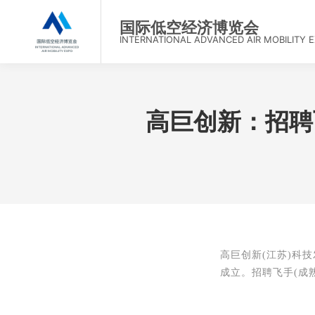
首
国际低空经济博览会
INTERNATIONAL ADVANCED AIR MOBILITY 
高巨创新：招聘
高巨创新(江苏)科
成立。招聘飞手(成熟