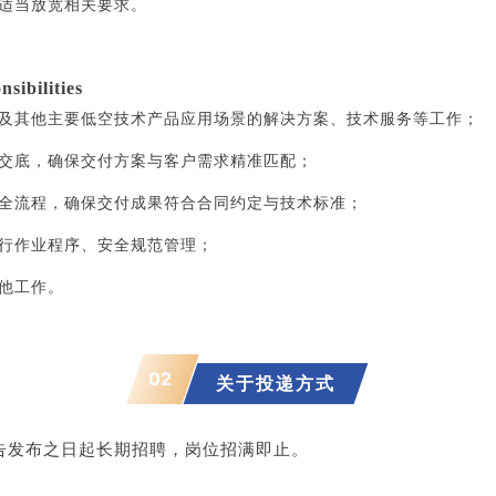
可适当放宽相关要求。
bilities
以及其他主要低空技术产品应用场景的解决方案、技术服务等工作；
术交底，确保交付方案与客户需求精准匹配；
付全流程，确保交付成果符合合同约定与技术标准；
飞行作业程序、安全规范管理；
其他工作。
02
关于投递方式
告发布之日起长期招聘，岗位招满即止。