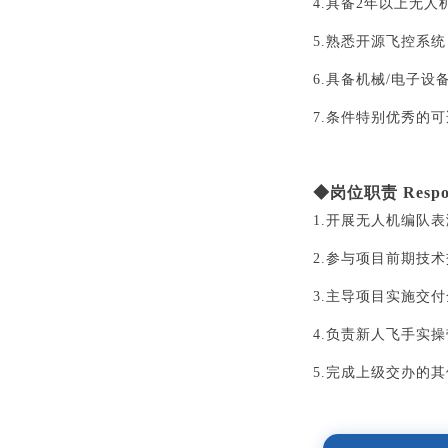
4.具备2年以上无
5.熟悉开源飞控系统
6.具备机械/电子
7.条件特别优秀的
◆岗位职责 Responsi
1.开展无人机编队
2.参与项目前期技
3.主导项目实施交
4.负责新人飞手实
5.完成上级交办的