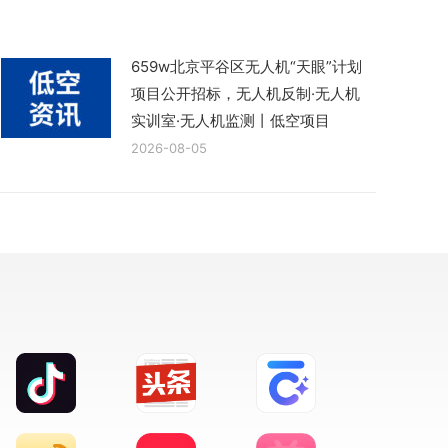
659w北京平谷区无人机“天眼”计划
项目公开招标，无人机反制·无人机
实训室·无人机监测丨低空项目
2026-08-05