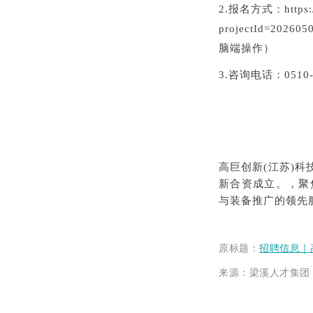
2.报名方式：https://ta
projectId=202
脑端操作）
3.咨询电话：0510-8
高巨创新(江苏)科
新合资成立。，聚
与装备推广的领先
原标题
：
招聘信息｜
来源：梁溪人才集团