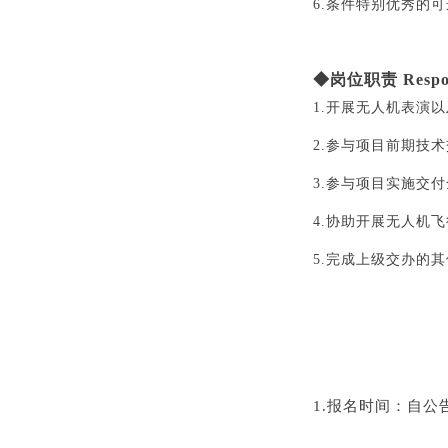
6.条件特别优秀的
◆岗位职责 Responsi
1.开展无人机表演
2.参与项目前期技
3.参与项目实施交
4.协助开展无人机
5.完成上级交办的
1.
报名时间：自公