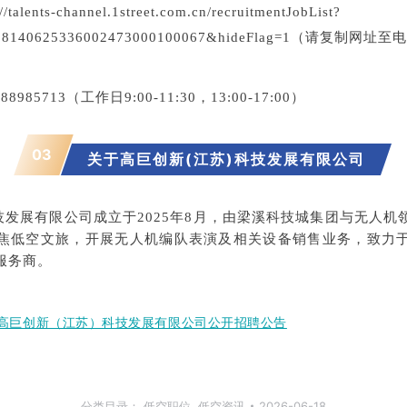
lents-channel.1street.com.cn/recruitmentJobList?
60508140625336002473000100067&hideFlag=1（请复
8985713（工作日9:00-11:30，13:00-17:00）
03
关于高巨创新(江苏)科技
发展有限公司
技发展有限公司成立于2025年8月，由梁溪科技城集团与无人
焦低空文旅，开展无人机编队表演及相关设备销售业务，致力
服务商
。
高巨创新（江苏）科技发展有限公司公开招聘公告
分类目录：
低空职位
,
低空资讯
2026-06-18