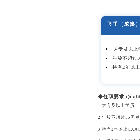
飞手（成熟
大专及以上
年龄不超过3
持有2年以上
◆任职要求 Qualifi
1.大专及以上学历；
2.
年龄不超过
35
周岁
3.持有2年以上CA