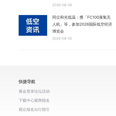
2026-08-06
同尘和光低温：携「FC100液氢无
人机」等，参加2026国际低空经济
博览会
2026-08-05
快捷导航
展会登录
论坛活动
下载中心
展商报名
观众报名
出行指引