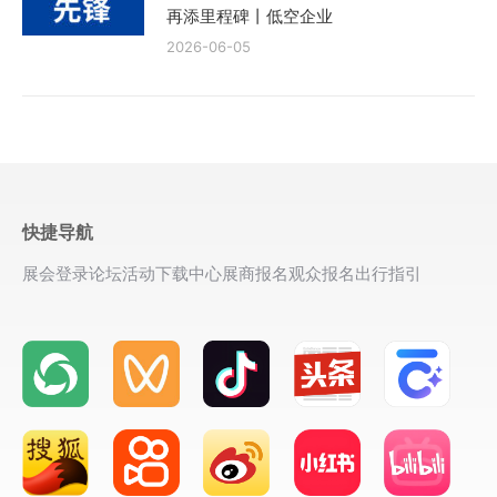
再添里程碑丨低空企业
2026-06-05
快捷导航
展会登录
论坛活动
下载中心
展商报名
观众报名
出行指引