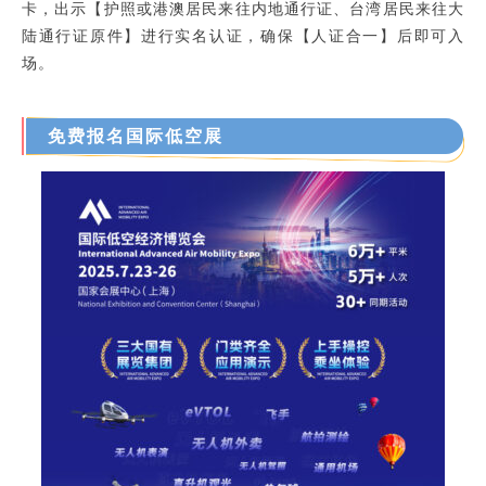
卡，出示【护照或港澳居民来往内地通行证、台湾居民来往大
陆通行证原件】进行实名认证，确保【人证合一】后即可入
场。
免费报名国际低空展