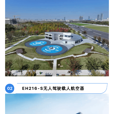
02
EH216-S无人驾驶载人航空器