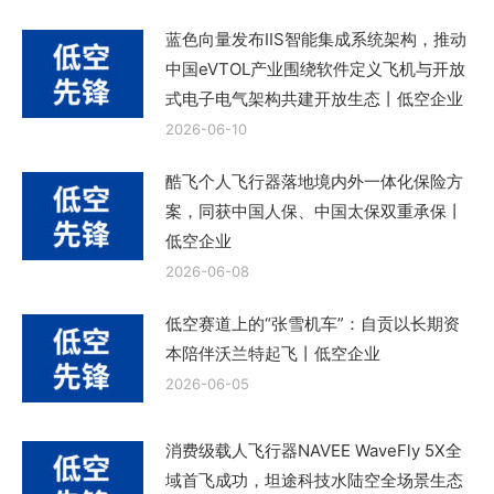
蓝色向量发布IIS智能集成系统架构，推动
中国eVTOL产业围绕软件定义飞机与开放
式电子电气架构共建开放生态丨低空企业
2026-06-10
酷飞个人飞行器落地境内外一体化保险方
案，同获中国人保、中国太保双重承保丨
低空企业
2026-06-08
低空赛道上的“张雪机车”：自贡以长期资
本陪伴沃兰特起飞丨低空企业
2026-06-05
消费级载人飞行器NAVEE WaveFly 5X全
域首飞成功，坦途科技水陆空全场景生态