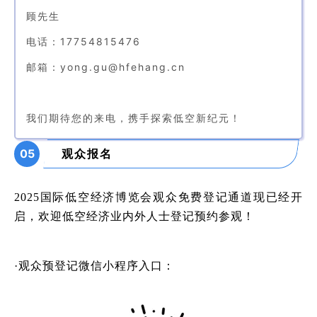
顾先生
电话：17754815476
邮箱：yong.gu@hfehang.cn
我们期待您的来电，携手探索低空新纪元！
05
观众报名
2025国际低
空经
济博览会观众免费登记通道现已经开
启，欢迎低空经济业内外人士登记预约参观！
·观众预登记微信小程序入口：