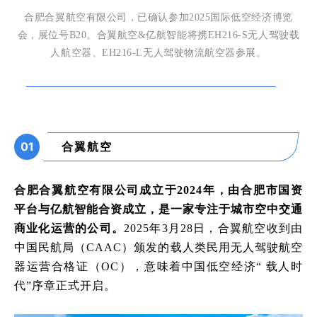
合肥合翼航空有限公司，已确认参加
2025国际低空经济博览
会，展位号B20。合翼航空&亿航智能将携EH216-S无人驾驶载
人航空器、EH216-L无人驾驶物流航空器参展。
01
合翼航空
合肥合翼航空有限公司成立于
2024年，由合肥市国资
平台与亿航智能合资成立，是一家专注于城市空中交通
商业化运营的公司
。
2025年3月28日，合翼航空收到由
中国民航局（CAAC）颁发的载人类民用无人驾驶航空
器运营合格证（OC），意味着中国低空经济“ 载人时
代”序章正式开启。