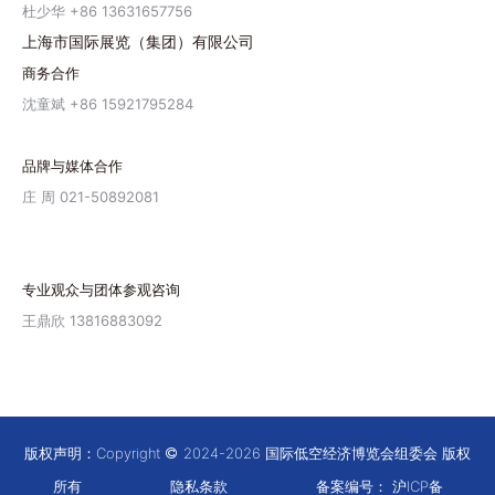
杜少华 +86 13631657756
上海市国际展览（集团）有限公司
商务合作
沈童斌 +86 15921795284
品牌与媒体合作
庄 周 021-50892081
专业观众与团体参观咨询
王鼎欣 13816883092
版权声明：Copyright
2024-2026 国际低空经济博览会组委会 版权
所有
隐私条款
备案编号：
沪ICP备