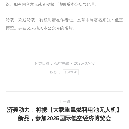
议。如有内容意见或者侵权，请联系本公众号处理。
转载：
欢迎转载，转载时请在作者栏、文章末尾著名来源：低空
博览。并在文末插入本公众号的名片。
分类目录：
低空先锋
2025-07-16
标签：
低空企业
文
上一篇
章
济美动力：将携【大载重氢燃料电池无人机】
上
新品，参加2025国际低空经济博览会
导
一