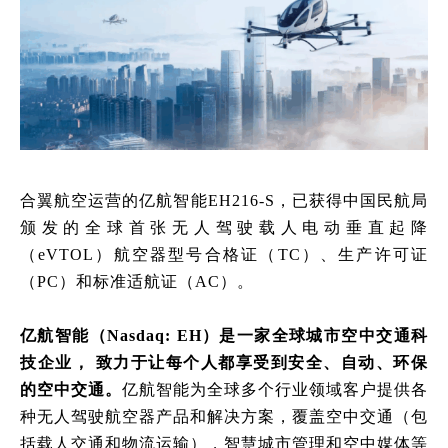
合翼航空运营的亿航
智能
EH216-S，
已获得中国民航局
颁发的全球首张无人驾驶载人电动垂直起降
（
eVTOL）航空器型号合格证（TC）、生产许可证
（PC）和标准适航证（AC）
。
亿航智能（
Nasdaq: EH）是一家全球城市空中交通科
技企业， 致力于让每个人都享受到安全、自动、环保
的空中交通。
亿航智能为全球多个行业领域客户提供各
种无人驾驶航空器产品和解决方案，覆盖空中交通（包
括载人交通和物流运输），智慧城市管理和空中媒体等