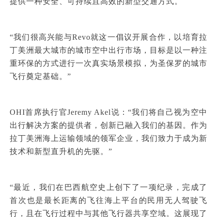
提供一种安全、可持续且高效的新型交通方式。
“我们很高兴能与Revo就这一倡议开展合作，以培育拉
丁美洲最大城市的城市空中出行市场，目标是以一种注
重环保的方式进行一次真实场景模拟，为圣保罗的城市
飞行奠定基础。”
OHI首席执行官Jeremy Akel说：“我们将自己视为空中
出行解决方案的提供者，创新已融入我们的基因。作为
拉丁美洲海上运输领域的领军企业，我们致力于成为新
技术和新型直升机的先驱。”
“最近，我们在巴西航空史上创下了一项纪录，完成了
首次也是最长距离的飞往海上平台的民用无人驾驶飞
行，且在飞行过程中与其他飞行器共享空域。这展现了