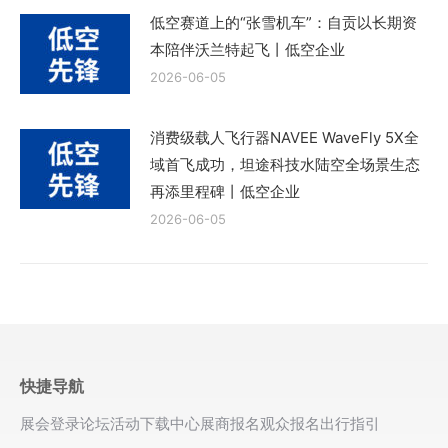
低空赛道上的“张雪机车”：自贡以长期资
本陪伴沃兰特起飞丨低空企业
2026-06-05
消费级载人飞行器NAVEE WaveFly 5X全
域首飞成功，坦途科技水陆空全场景生态
再添里程碑丨低空企业
2026-06-05
快捷导航
展会登录
论坛活动
下载中心
展商报名
观众报名
出行指引