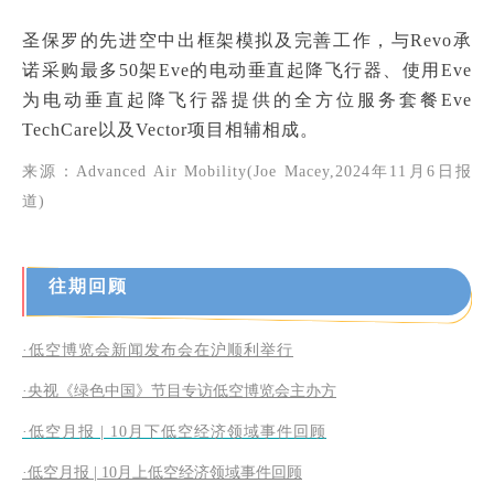
圣保罗的先进空中出框架模拟及完善工作，与Revo承
诺采购最多50架Eve的电动垂直起降飞行器、使用Eve
为电动垂直起降飞行器提供的全方位服务套餐Eve
TechCare以及Vector项目相辅相成。
来源：Advanced Air Mobility(Joe Macey,2024年11月6日报
道)
往期回顾
·低空博览会新闻发布会在沪顺利举行
·央视《绿色中国》节目专访低空博览会主办方
·低空月报 | 10月下低空经济领域事件回顾
·低空月报 | 10月上低空经济领域事件回顾