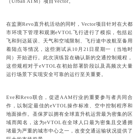
（Urban ATM）项目Vector。
在监测Revo直升机活动的同时，Vector项目针对在大都
市环境下管理和观测eVTOL飞行进行了模拟，包括起
飞和到达延误、天气和空域限制、飞行途中改航至备用
着陆点等情况，这些测试从10月21日星期一（当地时
间）开始进行。此次演练旨在确认新的交通控制规程，
这些规程对于eVTOL在初始部署阶段以及高频次大量
运行场景下实现安全可靠的运行至关重要。
Eve
和
Revo
联合，促进AAM
行业的重要参与者共同合
作，以制定最佳的eVTOL操作标准、空中控制程序和
地面操作。
圣保罗以拥有全球直升机运营最为密集的区
域而闻名，这为eVTOL在全球人口最为密集且交通拥
堵最为严重的城市中心之一，改变交通运输状况提供了