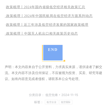
·
政策梳理丨2024年国内省级低空经济相关政策汇总
·政策梳理丨2024年中国民航局在低空经济方面系列动态
·
政策梳理丨近三年涉及低空经济发展的国家政策梳理
·
政策梳理丨中国无人机出口相关政策历史动态
END
声明：本文内容来自于公开资料，力求真实来源，谨供读者了解交
流。本文内容不涉及任何保证，不应被视为投资、买卖、研究等建
议。如有内容意见或者侵权，请联系本公众号处理。
分类目录：
低空先锋
2024-11-15
标签：
低空企业
低空国际