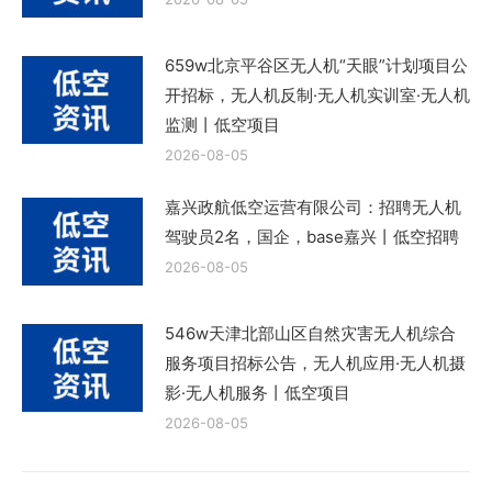
659w北京平谷区无人机“天眼”计划项目公
开招标，无人机反制·无人机实训室·无人机
监测丨低空项目
2026-08-05
嘉兴政航低空运营有限公司：招聘无人机
驾驶员2名，国企，base嘉兴丨低空招聘
2026-08-05
546w天津北部山区自然灾害无人机综合
服务项目招标公告，无人机应用·无人机摄
影·无人机服务丨低空项目
2026-08-05