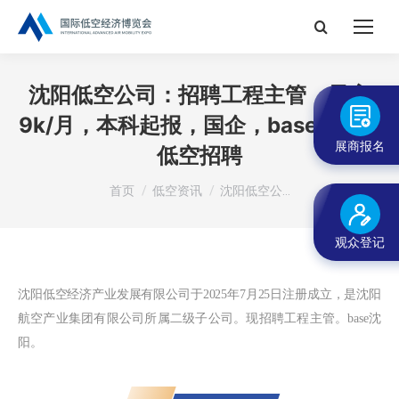
搜
索：
沈阳低空公司：招聘工程主管，最高
9k/月，本科起报，国企，base沈阳丨
展商报名
低空招聘
您在这里：
首页
低空资讯
沈阳低空公…
观众登记
沈阳低空经济产业发展有限公司于
2025年7月25日注册成立，是
沈阳
航空产业集团有限公司
所属二级子公司
。
现招聘工程主管
。base沈
阳。