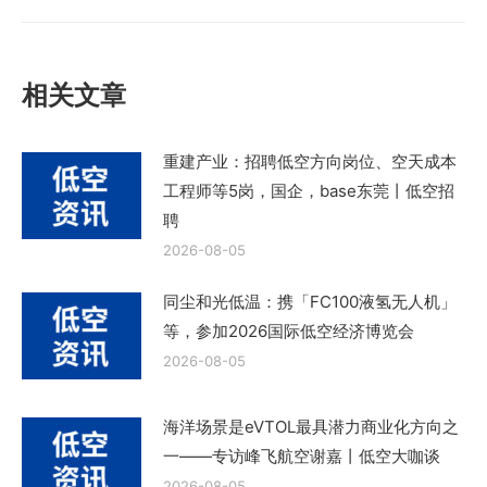
篇
文
章：
相关文章
重建产业：招聘低空方向岗位、空天成本
工程师等5岗，国企，base东莞丨低空招
聘
2026-08-05
同尘和光低温：携「FC100液氢无人机」
等，参加2026国际低空经济博览会
2026-08-05
海洋场景是eVTOL最具潜力商业化方向之
一——专访峰飞航空谢嘉丨低空大咖谈
2026-08-05