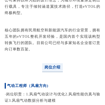
公司秉持以终为始的设计理念，为城市环境量身定制出
行载具，专注于倾转涵道翼技术路径，打造eVTOL的
终极构型。
核心团队拥有民用航空和新能源汽车的行业背景，拥有
五年的eVTOL整机开发经验，是国内首个实现该构型
转换飞行的团队。目前公司已经与多家知名企业签订意
向订单数百架。
岗位介绍
气动工程师（风扇方向)
·岗位职责：
1.风扇气动设计与优化
2.风扇性能仿真与验
证
3.风扇气动数据分析与建模