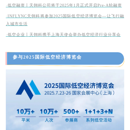
·低空融资丨天翎科公司将于2025年1月正式开启Pre-A轮融资
·INFLYNC天翎科将参加2025国际低空经济博览会—让飞行融
入城市生活
·低空企业丨天翎科携手上海天使会举办低空经济行业分享会
参与2025国际低空经济博览会