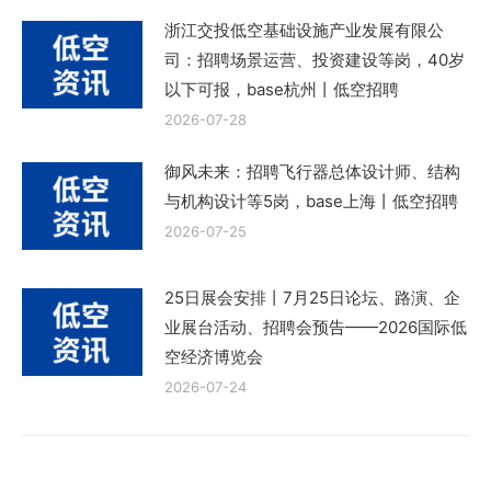
浙江交投低空基础设施产业发展有限公
司：招聘场景运营、投资建设等岗，40岁
以下可报，base杭州丨低空招聘
2026-07-28
御风未来：招聘飞行器总体设计师、结构
与机构设计等5岗，base上海丨低空招聘
2026-07-25
25日展会安排丨7月25日论坛、路演、企
业展台活动、招聘会预告——2026国际低
空经济博览会
2026-07-24