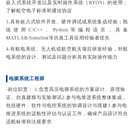
嵌入式系统开发以及实时操作系统（RTOS）的使用；
了解航空电子标准和通信协议
3.具有嵌入式软件开发、硬件调试或系统集成经验；熟
练使用C/C++、Python等编程语言，具备
MATLAB/Simulink等仿真工具应用经验者优先
4.有航电系统、无人机或航空航天项目研发经验，对航
电系统的设计、测试及问题分析具有实际操作能力
电驱系统工程师
·岗位职责：
1.负责高压电驱系统的方案设计、原理验
证、仿真建模与实验测试
2.参与电推进系统整体集成，
包括硬件、软件与电控系统的协调设计与搭建
3.参与电
推进系统的适航性评估与认证工作，确保产品设计符合
适航标准和法规要求