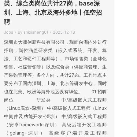
类、综合类岗位共计27岗，base深
圳、上海、北京及海外多地丨低空招
聘
Jobs
By
shixisheng01
2025-12-18
深圳市大疆创新科技有限公司，现面向海内外进行
招聘，岗位涵盖研发类（嵌入式系统、开发、算
法、工艺和硬件工程师等）、市场销售类（全球化
销售、社媒营销等）以及综合类（供应商管理、生
产采购管理等）多个方向，共计27岗。工作地点主
要分布于国内深圳、上海、北京等研发中心，同时
也在北美、欧洲等海外地区设有职位。 01 招聘
岗位 研发类 中/高级嵌入式工程师
（Linux底软-深圳） 中/高级嵌入式工程师（Linux
中间件及功能开发-深圳） 中/高级嵌入式工程师
（安卓framework-深圳） 高级后端开发工程师
（golang-深圳） 高级客户端开发工程师