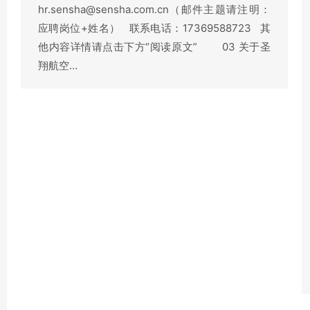
hr.sensha@sensha.com.cn（邮件主题请注明：
应聘岗位+姓名） 联系电话：17369588723 其
他内容详情请点击下方“阅读原文” 03 关于圣
翔航空…