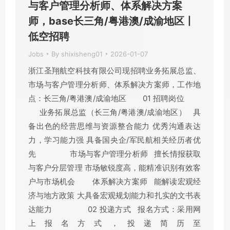
与客户管理分析师、体系解决方案
师，base长三角/粤港澳/成渝地区丨
低空招聘
Jobs
By
shixisheng01
2026-01-07
浙江圣翔航空科技有限公司现招聘业务拓展总监、
市场与客户管理分析师、体系解决方案师，工作地
点：长三角/粤港澳/成渝地区 01 招聘岗位
业务拓展总监（长三角/粤港澳/成渝地区） 具
备出色的经营思维与资源整合能力 优秀沟通表达
力，学习能力强 具备国央企/军民航相关经历者优
先 市场与客户管理分析师 擅长情报获取
与客户分层管理 市场敏锐度高，能精准识别有效客
户与市场机会 体系解决方案师 能解读宏观经
济与地方政策 大具备宏观规划能力和扎实的文书表
达能力 02 投递方式 报名方式：采用网
上报名方式，投递简历至