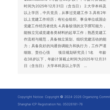
时间为2025年12月31日（含当日） 2.大学本科及
以上学历，中共党员，从事过党建工作 3.具有2年
以上党建工作经历；有社会组织、事业单位或国企
党建工作经历者优先 4.具备较强的文字撰写能力，
能独立完成党建各类材料的起草工作；熟悉党建工
作流程与规范，具备独立策划、组织党建活动的能
力；具备良好的沟通协调能力和执行力，工作严谨
细致、责任心强 项目规划研究员丨1名 年龄
在38岁以下，年龄计算截止时间为2025年12月31
日（含当日） 大学本科及以上学历 …
Copyright Notice: Copyright
2024-2026 Organizing Committe
Shanghai ICP Registration No. 05026181-76