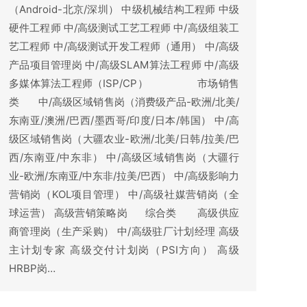
（Android-北京/深圳） 中级机械结构工程师 中级
硬件工程师 中/高级测试工艺工程师 中/高级组装工
艺工程师 中/高级测试开发工程师（通用） 中/高级
产品项目管理岗 中/高级SLAM算法工程师 中/高级
多媒体算法工程师（ISP/CP） 市场销售
类 中/高级区域销售岗（消费级产品-欧洲/北美/
东南亚/澳洲/巴西/墨西哥/印度/日本/韩国） 中/高
级区域销售岗（大疆农业-欧洲/北美/日韩/拉美/巴
西/东南亚/中东非） 中/高级区域销售岗（大疆行
业-欧洲/东南亚/中东非/拉美/巴西） 中/高级影响力
营销岗（KOL项目管理） 中/高级社媒营销岗（全
球运营） 高级营销策略岗 综合类 高级供应
商管理岗（生产采购） 中/高级驻厂计划经理 高级
主计划专家 高级交付计划岗（PSI方向） 高级
HRBP岗…