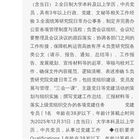
（含当日） 2.全日制大学本科及以上学历，中共党
员，具有3年以上行政、党建、文秘等相关工作经
验 3.全面统筹研究院日常办公事务，制定并完善办
公室各项管理制度与流程；负责会议组织、会议纪
要整理及会议决议的跟踪落实；协调各部门之间的
工作衔接，保障机构运营高效有序 4.负责研究院各
类公文（请示、报告、通知、总结等）、工作报
告、发展规划、宣传材料等的起草、审核与校对工
作，确保文件内容规范、逻辑清晰、表述准确 5.负
责研究院党建日常工作，包括党组织建设、党员发
展与管理、“三会一课”、主题党日等党建活动的策
划与组织实施；撰写党建工作总结、汇报材料等，
落实上级党组织交办的各项党建任务 党建
专员丨1名 年龄在38岁以下，年龄计算截止时间
为2025年12月31日（含当日） 大学本科及以上学
历，中共党员，从事过党建工作 ◆任职要求
Qualifications 1.年龄在38岁以下，年龄计算截止