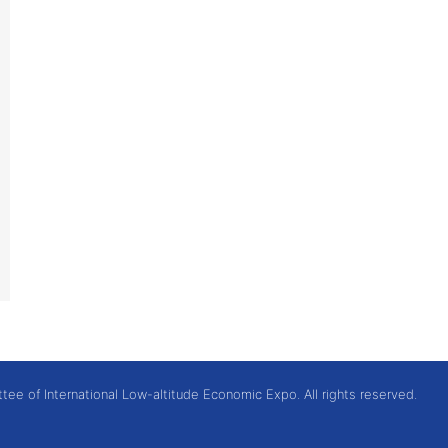
e of International Low-altitude Economic Expo. All rights reserved.