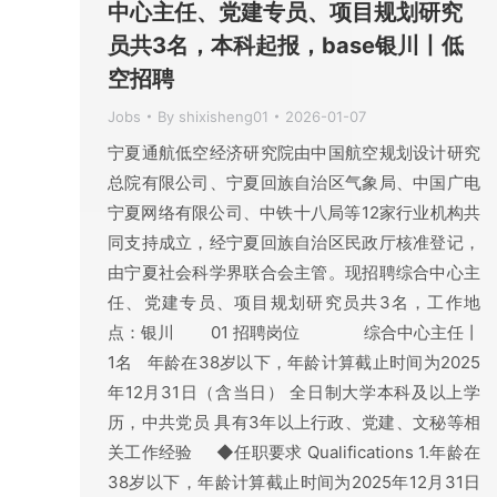
中心主任、党建专员、项目规划研究
员共3名，本科起报，base银川丨低
空招聘
Jobs
By
shixisheng01
2026-01-07
宁夏通航低空经济研究院由中国航空规划设计研究
总院有限公司、宁夏回族自治区气象局、中国广电
宁夏网络有限公司、中铁十八局等12家行业机构共
同支持成立，经宁夏回族自治区民政厅核准登记，
由宁夏社会科学界联合会主管。现招聘综合中心主
任、党建专员、项目规划研究员共3名，工作地
点：银川 01 招聘岗位 综合中心主任丨
1名 年龄在38岁以下，年龄计算截止时间为2025
年12月31日（含当日） 全日制大学本科及以上学
历，中共党员 具有3年以上行政、党建、文秘等相
关工作经验 ◆任职要求 Qualifications 1.年龄在
38岁以下，年龄计算截止时间为2025年12月31日